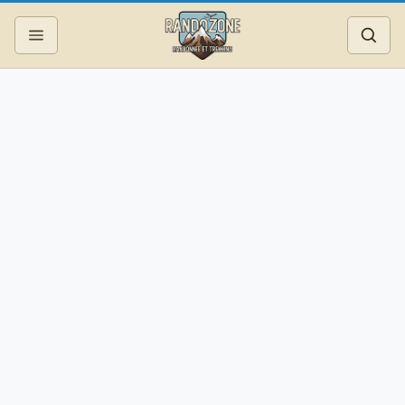
Topos
Recherche
Photos
Articles
Reportages
Matériel
Services