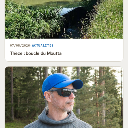
07/08/2026
·
ACTUALITÉS
Thèze : boucle du Moutta