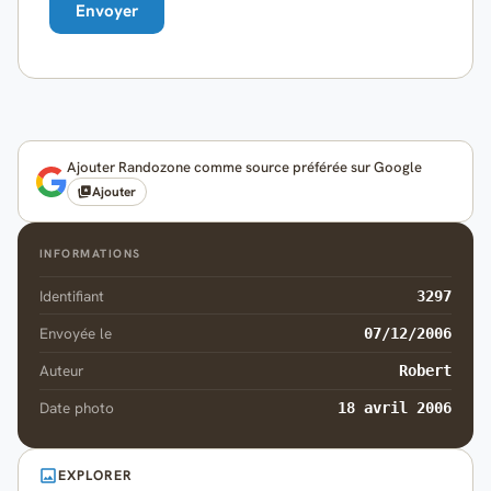
Ajouter Randozone comme source préférée sur Google
Ajouter
INFORMATIONS
Identifiant
3297
Envoyée le
07/12/2006
Auteur
Robert
Date photo
18 avril 2006
EXPLORER