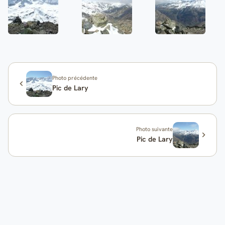
Photo précédente
Pic de Lary
Photo suivante
Pic de Lary