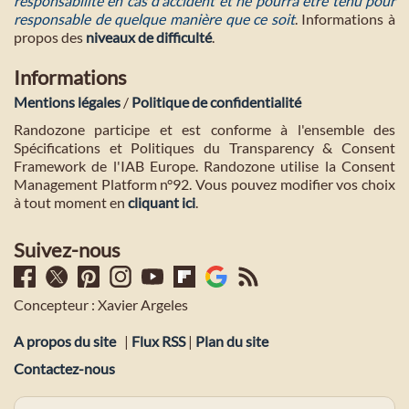
responsabilité en cas d'accident et ne pourra etre tenu pour
responsable de quelque manière que ce soit
. Informations à
propos des
niveaux de difficulté
.
Informations
Mentions légales
/
Politique de confidentialité
Randozone participe et est conforme à l'ensemble des
Spécifications et Politiques du Transparency & Consent
Framework de l'IAB Europe. Randozone utilise la Consent
Management Platform n°92. Vous pouvez modifier vos choix
à tout moment en
cliquant ici
.
Suivez-nous
Concepteur : Xavier Argeles
A propos du site
|
Flux RSS
|
Plan du site
Contactez-nous