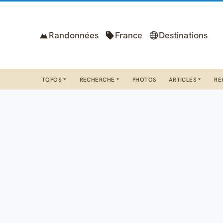
Randonnées
France
Destinations
TOPOS
RECHERCHE
PHOTOS
ARTICLES
RE