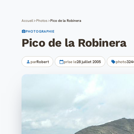
Accueil
Photos
Pico de la Robinera
PHOTOGRAPHIE
Pico de la Robinera
par
Robert
prise le
28 juillet 2005
photo
324