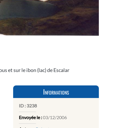
 et sur le ibon (lac) de Escalar
Informations
ID :
3238
Envoyée le :
03/12/2006