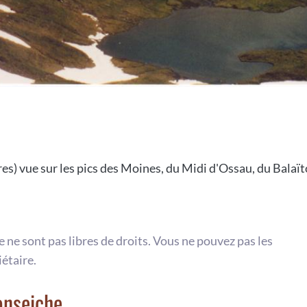
 vue sur les pics des Moines, du Midi d'Ossau, du Balaïtous
te ne sont pas libres de droits. Vous ne pouvez pas les
iétaire.
onseiche