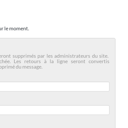
our le moment.
eront supprimés par les administrateurs du site.
chée. Les retours à la ligne seront convertis
pprimé du message.