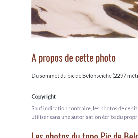
A propos de cette photo
Du sommet du pic de Belonseiche (2297 mètres)
Copyright
Sauf indication contraire, les photos de ce si
utiliser sans une autorisation écrite du propr
Les photos du topo Pic de Bel