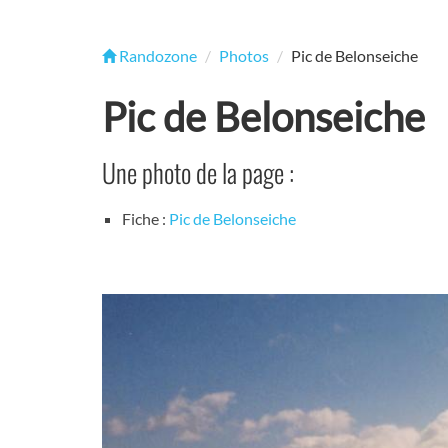
Randozone
Photos
Pic de Belonseiche
Pic de Belonseiche
Une photo de la page :
Fiche :
Pic de Belonseiche