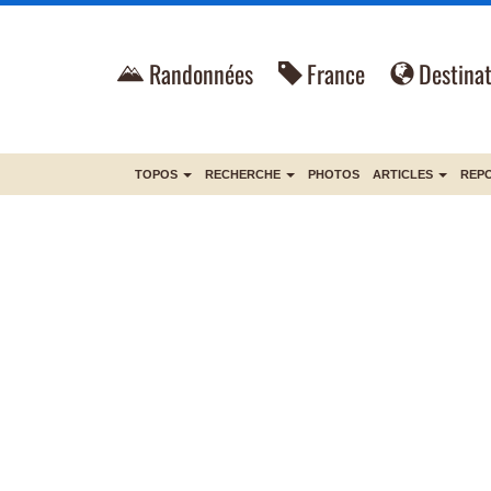
Randonnées
France
Destinat
TOPOS
RECHERCHE
PHOTOS
ARTICLES
REP