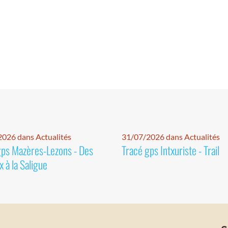
026 dans Actualités
31/07/2026 dans Actualités
gps Mazères-Lezons - Des
Tracé gps Intxuriste - Trail
 à la Saligue