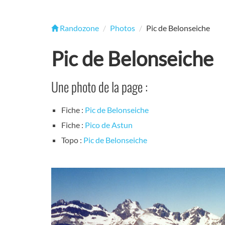
Randozone
Photos
Pic de Belonseiche
Pic de Belonseiche
Une photo de la page :
Fiche :
Pic de Belonseiche
Fiche :
Pico de Astun
Topo :
Pic de Belonseiche