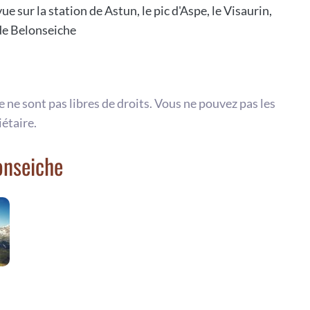
 sur la station de Astun, le pic d'Aspe, le Visaurin,
 de Belonseiche
te ne sont pas libres de droits. Vous ne pouvez pas les
iétaire.
onseiche