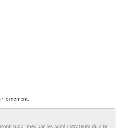
our le moment.
eront supprimés par les administrateurs du site.