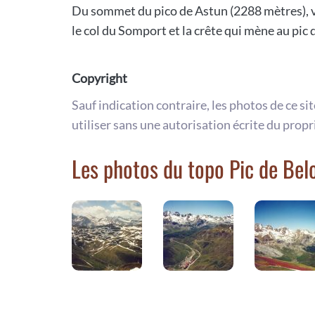
Du sommet du pico de Astun (2288 mètres), vue
le col du Somport et la crête qui mène au pic
Copyright
Sauf indication contraire, les photos de ce si
utiliser sans une autorisation écrite du propr
Les photos du topo Pic de Bel