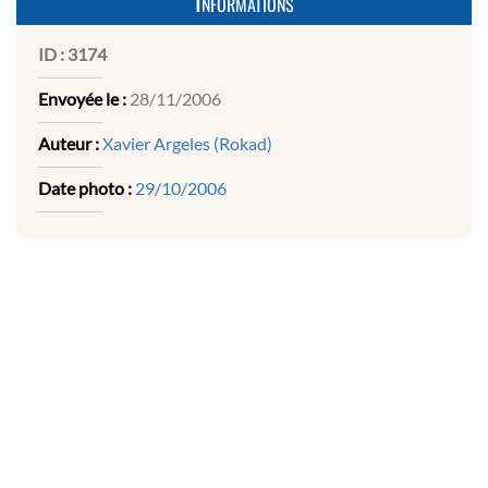
Informations
ID :
3174
Envoyée le :
28/11/2006
Auteur :
Xavier Argeles (Rokad)
Date photo :
29/10/2006