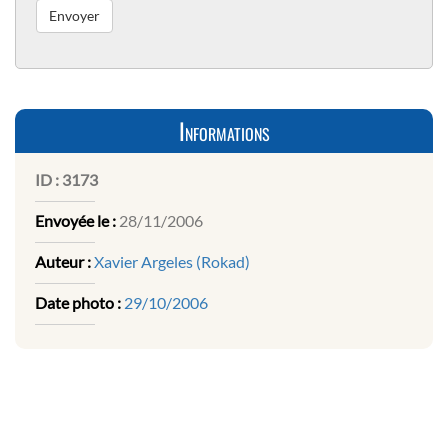
Informations
ID :
3173
Envoyée le :
28/11/2006
Auteur :
Xavier Argeles (Rokad)
Date photo :
29/10/2006