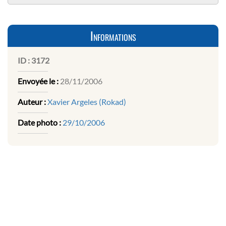
Informations
ID :
3172
Envoyée le :
28/11/2006
Auteur :
Xavier Argeles (Rokad)
Date photo :
29/10/2006