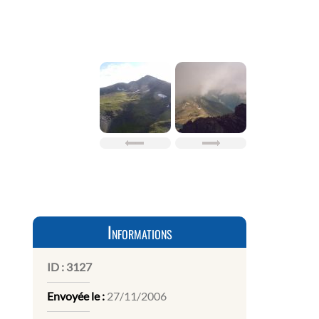
Informations
ID :
3127
Envoyée le :
27/11/2006