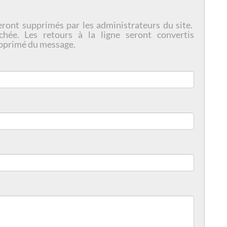
eront supprimés par les administrateurs du site.
chée. Les retours à la ligne seront convertis
pprimé du message.