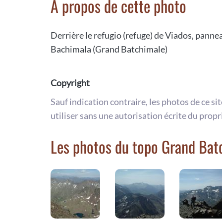
A propos de cette photo
Derrière le refugio (refuge) de Viados, pannea
Bachimala (Grand Batchimale)
Copyright
Sauf indication contraire, les photos de ce si
utiliser sans une autorisation écrite du propr
Les photos du topo Grand Bat