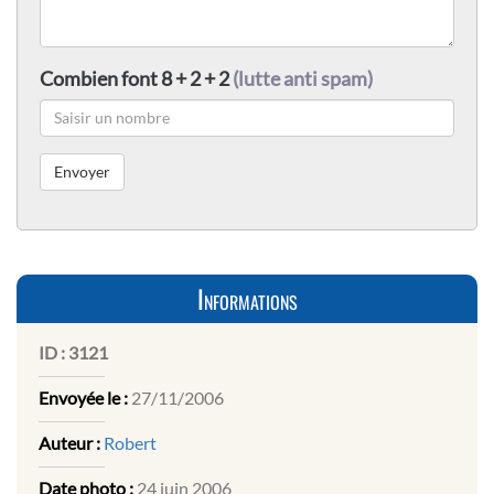
Combien font 8 + 2 + 2
(lutte anti spam)
Informations
ID :
3121
Envoyée le :
27/11/2006
Auteur :
Robert
Date photo :
24 juin 2006