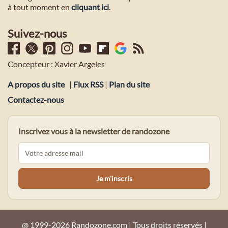
à tout moment en
cliquant ici
.
Suivez-nous
Concepteur : Xavier Argeles
A propos du site
|
Flux RSS
|
Plan du site
Contactez-nous
Inscrivez vous à la newsletter de randozone
@ 1999-2026 Randozone.com | Tous droits réservés |