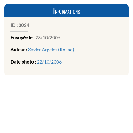
Informations
ID :
3024
Envoyée le :
23/10/2006
Auteur :
Xavier Argeles (Rokad)
Date photo :
22/10/2006