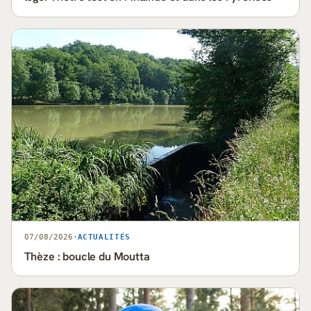
07/08/2026
·
ACTUALITÉS
Thèze : boucle du Moutta