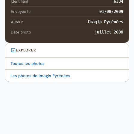
Identifiant
6334
Envoyée le
01/08/2009
Auteur
Imagin Pyrénées
Date photo
juillet 2009
EXPLORER
Toutes les photos
Les photos de Imagin Pyrénées