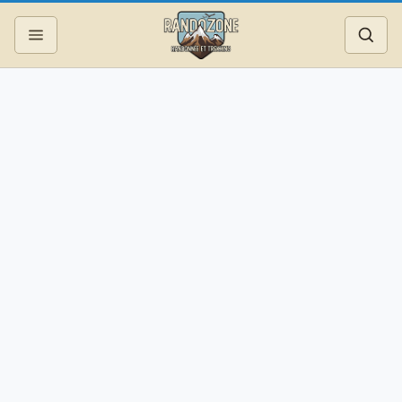
Topos
Recherche
Photos
Articles
Reportages
Matériel
Services