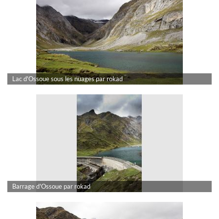
Lac d'Ossoue sous les nuages par rokad
Barrage d'Ossoue par rokad