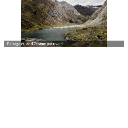
Barrage et lac d'Ossoue par rokad