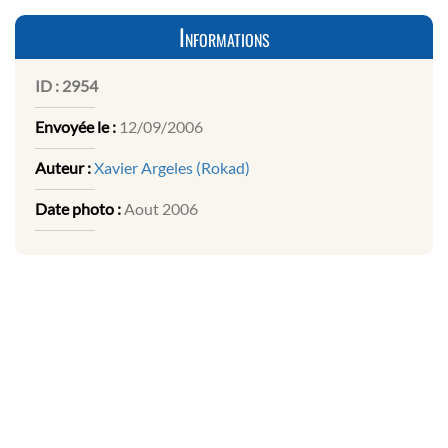
Informations
ID :
2954
Envoyée le :
12/09/2006
Auteur :
Xavier Argeles (Rokad)
Date photo :
Aout 2006