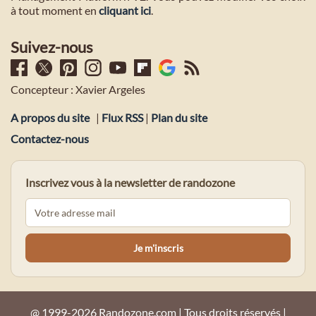
à tout moment en
cliquant ici
.
Suivez-nous
Concepteur : Xavier Argeles
A propos du site
|
Flux RSS
|
Plan du site
Contactez-nous
Inscrivez vous à la newsletter de randozone
@ 1999-2026 Randozone.com | Tous droits réservés |