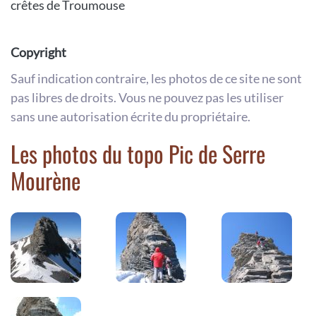
crêtes de Troumouse
Copyright
Sauf indication contraire, les photos de ce site ne sont
pas libres de droits. Vous ne pouvez pas les utiliser
sans une autorisation écrite du propriétaire.
Les photos du topo Pic de Serre
Mourène