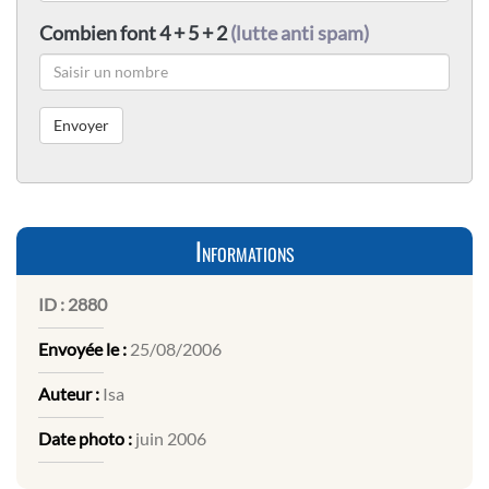
Combien font 4 + 5 + 2
(lutte anti spam)
Informations
ID :
2880
Envoyée le :
25/08/2006
Auteur :
Isa
Date photo :
juin 2006