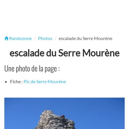
Randozone
Photos
escalade du Serre Mourène
escalade du Serre Mourène
Une photo de la page :
Fiche :
Pic de Serre Mourène