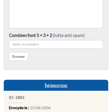
Combien font 5 + 3 + 2
(lutte anti spam)
Informations
ID :
2881
Envoyée le :
25/08/2006