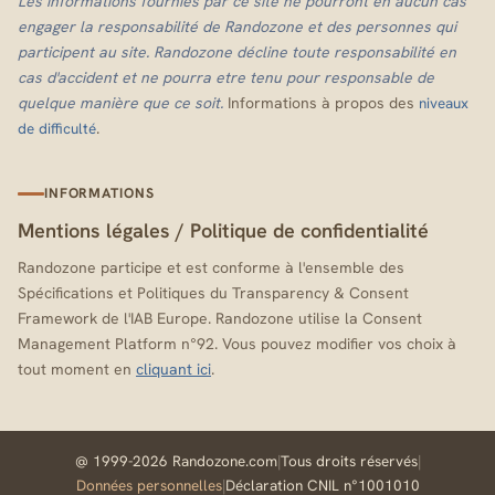
Les informations fournies par ce site ne pourront en aucun cas
engager la responsabilité de Randozone et des personnes qui
participent au site. Randozone décline toute responsabilité en
cas d'accident et ne pourra etre tenu pour responsable de
quelque manière que ce soit.
Informations à propos des
niveaux
.
de difficulté
INFORMATIONS
Mentions légales
/
Politique de confidentialité
Randozone participe et est conforme à l'ensemble des
Spécifications et Politiques du Transparency & Consent
Framework de l'IAB Europe. Randozone utilise la Consent
Management Platform n°92. Vous pouvez modifier vos choix à
tout moment en
cliquant ici
.
@ 1999-2026 Randozone.com
|
Tous droits réservés
|
Données personnelles
|
Déclaration CNIL n°1001010