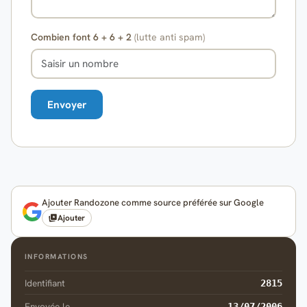
Combien font 6 + 6 + 2
(lutte anti spam)
Ajouter Randozone comme source préférée sur Google
Ajouter
INFORMATIONS
Identifiant
2815
Envoyée le
13/07/2006