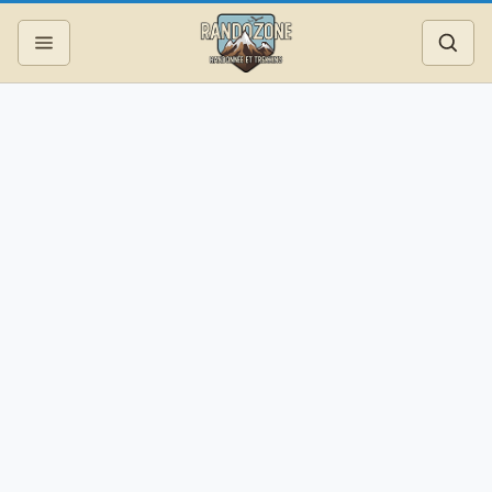
Topos
Recherche
Photos
Articles
Reportages
Matériel
Services