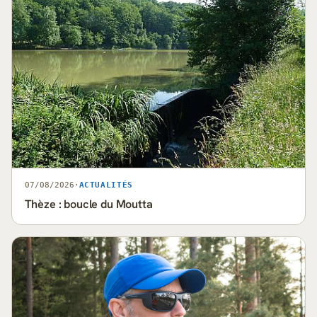
07/08/2026
·
ACTUALITÉS
Thèze : boucle du Moutta