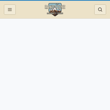
Topos
Recherche
Photos
Articles
Reportages
Matériel
Services