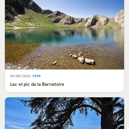
04/08/2026
·
TOPO
Lac et pic de la Bernatoire