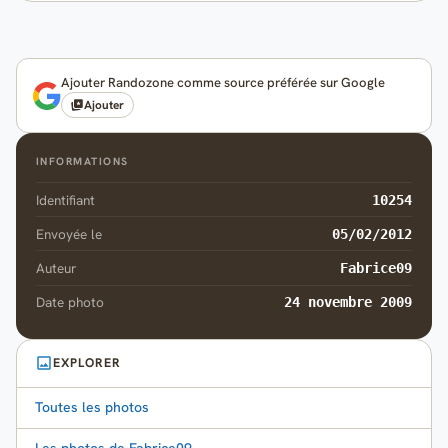
Ajouter Randozone comme source préférée sur Google
Ajouter
INFORMATIONS
Identifiant
10254
Envoyée le
05/02/2012
Auteur
Fabrice09
Date photo
24 novembre 2009
EXPLORER
Toutes les photos