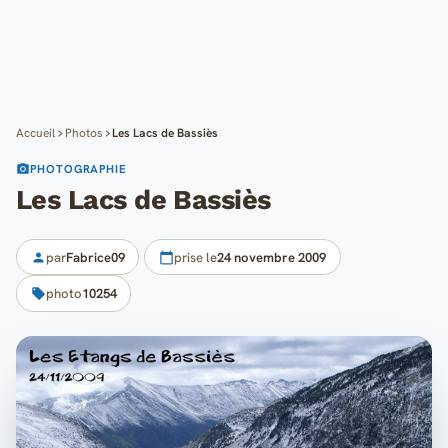
Cartes
Blog
Mon compte
Accueil
Photos
Les Lacs de Bassiès
PHOTOGRAPHIE
Les Lacs de Bassiès
par
Fabrice09
prise le
24 novembre 2009
photo
10254