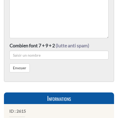
Combien font 7 + 9 + 2
(lutte anti spam)
Informations
ID :
2615