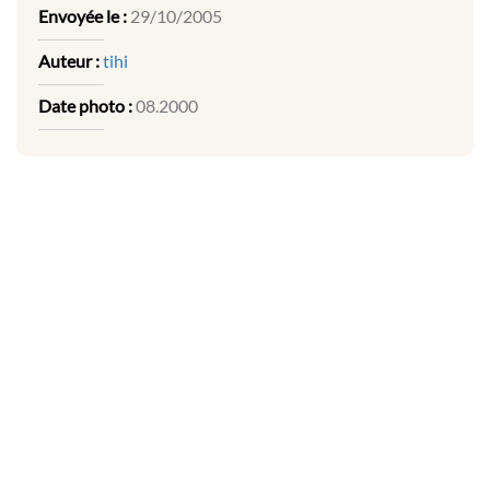
Envoyée le :
29/10/2005
Auteur :
tihi
Date photo :
08.2000