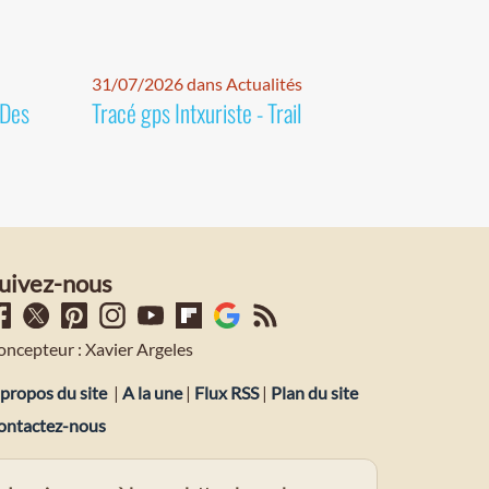
31/07/2026 dans Actualités
 Des
Tracé gps Intxuriste - Trail
uivez-nous
oncepteur : Xavier Argeles
propos du site
|
A la une
|
Flux RSS
|
Plan du site
ontactez-nous