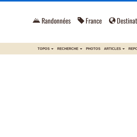
Randonnées
France
Destinat
TOPOS
RECHERCHE
PHOTOS
ARTICLES
REP