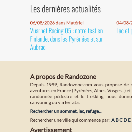
Les dernières actualités
06/08/2026 dans Matériel
04/08/
Vuarnet Racing 05 : notre test en
Lac et 
Finlande, dans les Pyrénées et sur
Aubrac
A propos de Randozone
Depuis 1999, Randozone.com vous propose de no
aventures en France (Pyrénées, Alpes, Vosges...) et 
randonnée pédestre et le trekking, nous donnon
canyoning ou via ferrata.
Rechercher un sommet, lac, refuge...
Rechercher une ville qui commence par :
A
B
C
D
E
Avertissement