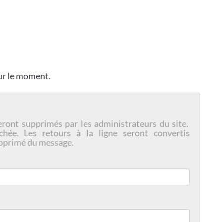
our le moment.
eront supprimés par les administrateurs du site.
chée. Les retours à la ligne seront convertis
pprimé du message.