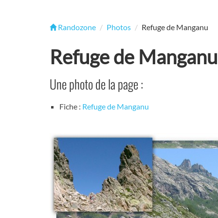
Randozone
Photos
Refuge de Manganu
Refuge de Manganu
Une photo de la page :
Fiche :
Refuge de Manganu