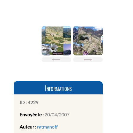
Informations
ID :
4229
Envoyée le :
20/04/2007
Auteur :
ratmanoff