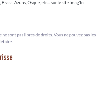
 Braca, Azuns, Osque, etc... sur le site Imag'In
te ne sont pas libres de droits. Vous ne pouvez pas les
iétaire.
risse