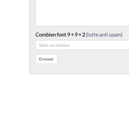
Combien font 9 + 9 + 2
(lutte anti spam)