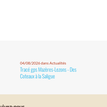
04/08/2026 dans Actualités
Tracé gps Mazères-Lezons - Des
Coteaux à la Saligue
uivez-nous