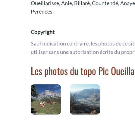
Oueillarisse, Anie, Billaré, Countendé, Anaye,
Pyrénées.
Copyright
Sauf indication contraire, les photos de ce si
utiliser sans une autorisation écrite du propr
Les photos du topo Pic Oueilla