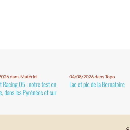
026 dans Matériel
04/08/2026 dans Topo
 Racing 05 : notre test en
Lac et pic de la Bernatoire
e, dans les Pyrénées et sur
S