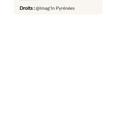
Droits :
@Imag'In Pyrénées