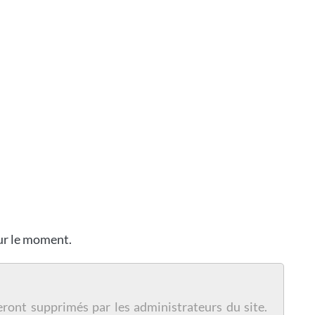
our le moment.
eront supprimés par les administrateurs du site.