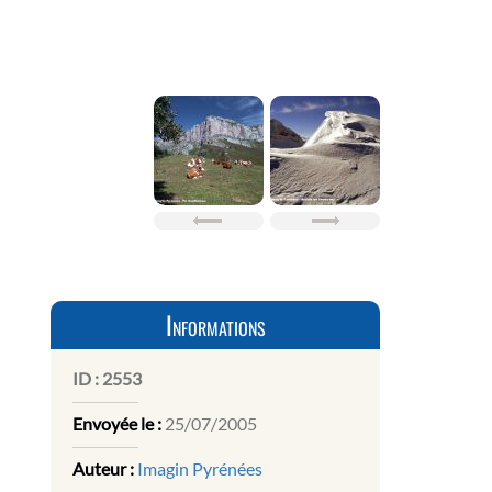
Informations
ID :
2553
Envoyée le :
25/07/2005
Auteur :
Imagin Pyrénées