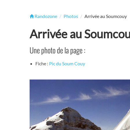
Randozone
Photos
Arrivée au Soumcouy
Arrivée au Soumco
Une photo de la page :
Fiche :
Pic du Soum Couy