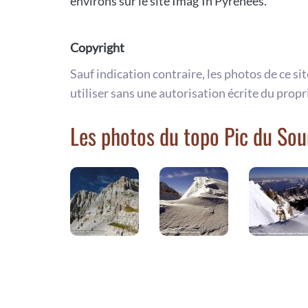
environs sur le site Imag'In Pyrénées.
Copyright
Sauf indication contraire, les photos de ce si
utiliser sans une autorisation écrite du propr
Les photos du topo Pic du So