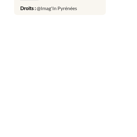
Droits :
@Imag'In Pyrénées