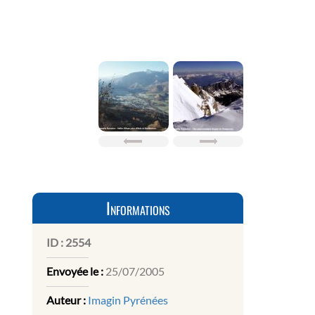
Informations
ID :
2554
Envoyée le :
25/07/2005
Auteur :
Imagin Pyrénées