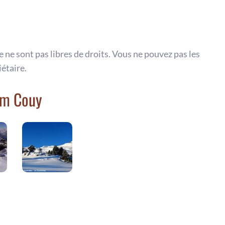
te ne sont pas libres de droits. Vous ne pouvez pas les
iétaire.
um Couy