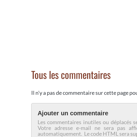
Tous les commentaires
Il n'y a pas de commentaire sur cette page p
Ajouter un commentaire
Les commentaires inutiles ou déplacés s
Votre adresse e-mail ne sera pas affi
automatiquement. Le code HTML sera su