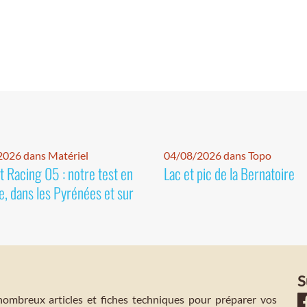
026 dans Matériel
04/08/2026 dans Topo
 Racing 05 : notre test en
Lac et pic de la Bernatoire
e, dans les Pyrénées et sur
S
mbreux articles et fiches techniques pour préparer vos