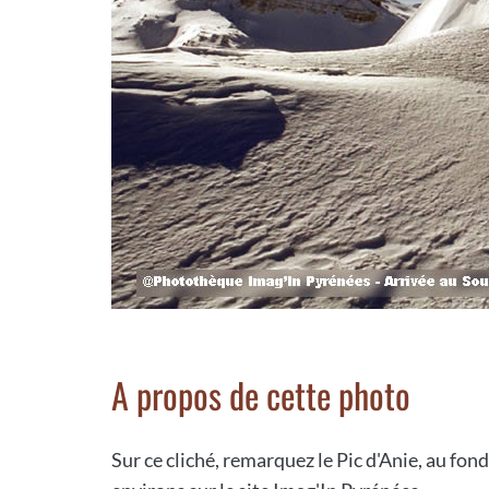
A propos de cette photo
Sur ce cliché, remarquez le Pic d'Anie, au fon