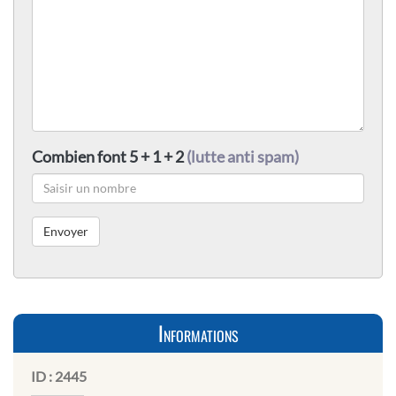
Combien font 5 + 1 + 2
(lutte anti spam)
Informations
ID :
2445