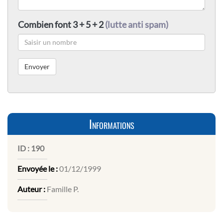
Combien font 3 + 5 + 2
(lutte anti spam)
Informations
ID :
190
Envoyée le :
01/12/1999
Auteur :
Famille P.