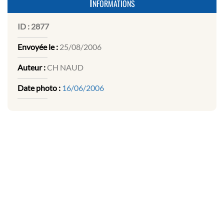
Informations
ID :
2877
Envoyée le :
25/08/2006
Auteur :
CH NAUD
Date photo :
16/06/2006