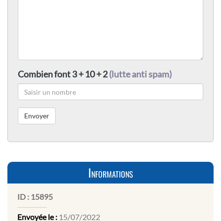
Combien font 3 + 10 + 2
(lutte anti spam)
Informations
ID :
15895
Envoyée le :
15/07/2022