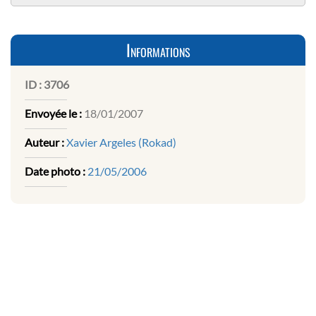
Informations
ID :
3706
Envoyée le :
18/01/2007
Auteur :
Xavier Argeles (Rokad)
Date photo :
21/05/2006