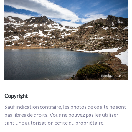
Copyright
Sauf indication contraire, les photos de ce site ne sont
pas libres de droits. Vous ne pouvez pas les utiliser
sans une autorisation écrite du propriétaire.