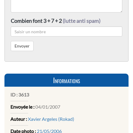
Combien font 3 + 7 + 2
(lutte anti spam)
Informations
ID :
3613
Envoyée le :
04/01/2007
Auteur :
Xavier Argeles (Rokad)
Date photo :
21/05/2006