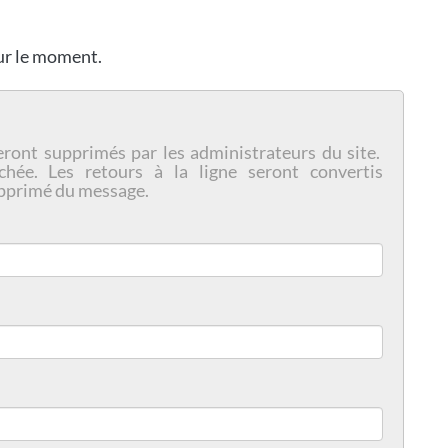
our le moment.
eront supprimés par les administrateurs du site.
chée. Les retours à la ligne seront convertis
pprimé du message.