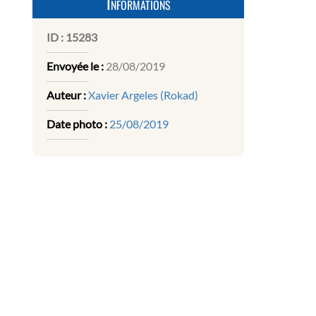
Informations
ID :
15283
Envoyée le :
28/08/2019
Auteur :
Xavier Argeles (Rokad)
Date photo :
25/08/2019