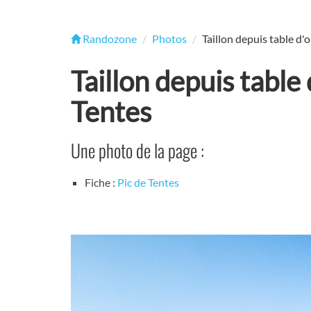
Randozone
Photos
Taillon depuis table d'
Taillon depuis table
Tentes
Une photo de la page :
Fiche :
Pic de Tentes