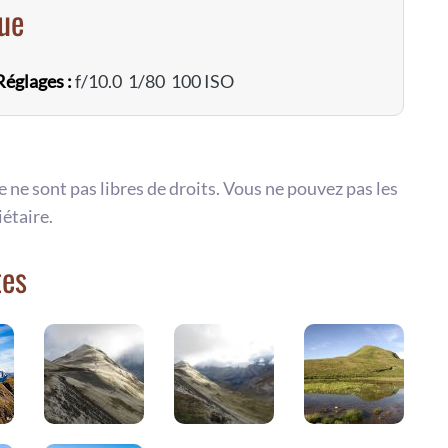
vue
Réglages :
f/10.0 1/80 100 ISO
te ne sont pas libres de droits. Vous ne pouvez pas les
iétaire.
tes