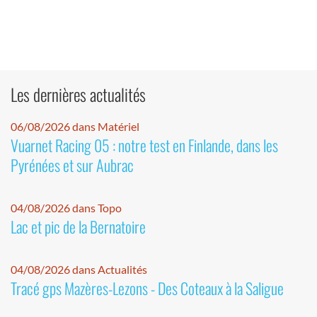
Les dernières actualités
06/08/2026 dans Matériel
Vuarnet Racing 05 : notre test en Finlande, dans les
Pyrénées et sur Aubrac
04/08/2026 dans Topo
Lac et pic de la Bernatoire
04/08/2026 dans Actualités
Tracé gps Mazères-Lezons - Des Coteaux à la Saligue