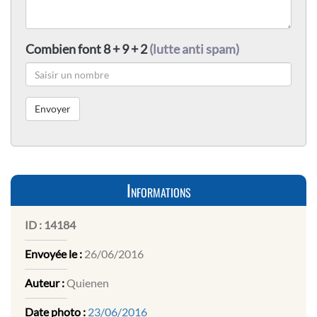
Combien font 8 + 9 + 2
(lutte anti spam)
Informations
ID :
14184
Envoyée le :
26/06/2016
Auteur :
Quienen
Date photo :
23/06/2016