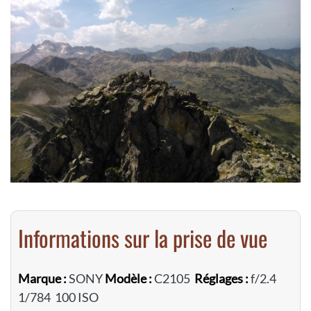
Informations sur la prise de vue
Marque :
SONY
Modèle :
C2105
Réglages :
f/2.4
1/784 100 ISO