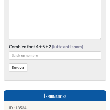
Combien font 4 + 5 + 2
(lutte anti spam)
Informations
ID :
13534