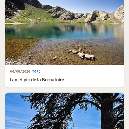
04/08/2026
·
TOPO
Lac et pic de la Bernatoire