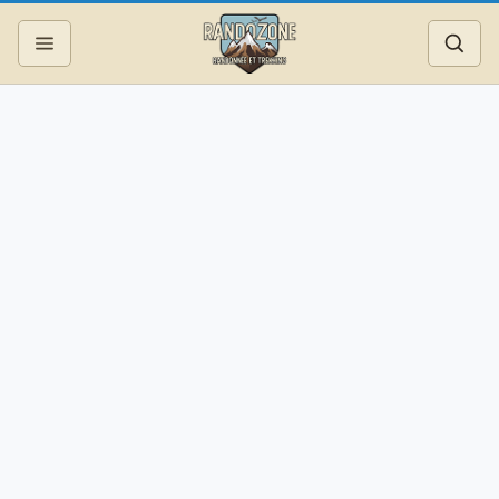
Topos
Recherche
Photos
Articles
Reportages
Matériel
Services