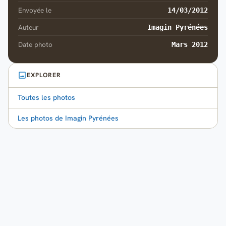
Envoyée le
14/03/2012
Auteur
Imagin Pyrénées
Date photo
Mars 2012
EXPLORER
Toutes les photos
Les photos de Imagin Pyrénées