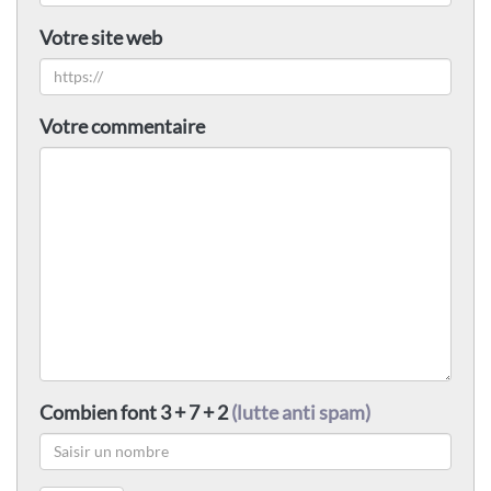
Votre site web
Votre commentaire
Combien font 3 + 7 + 2
(lutte anti spam)