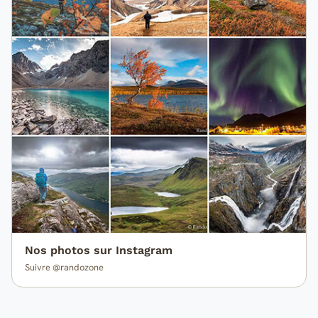
Nos photos sur Instagram
Suivre @randozone