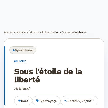
Cartes
Blog
Mon compte
Accueil
Librairie
Éditeurs
Arthaud
Sous l'étoile de la liberté
Sylvain Tesson
LIVRE
Sous l'étoile de la
liberté
Arthaud
Récit
Type
Voyage
Sortie
20/04/2011