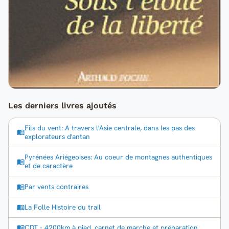
Les derniers livres ajoutés
Fils du vent: A travers l'Asie centrale, dans les pas des
explorateurs d'antan
Pyrénées Ariégeoises: Au coeur de montagnes authentiques
et de caractère
Par vents contraires
La Folle Histoire du trail
CDT - 4200km à pied, carnet de marche et préparation