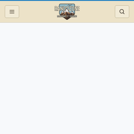
Topos
Recherche
Photos
Articles
Reportages
Matériel
Services