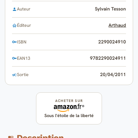
Sylvain Tesson
Auteur
Arthaud
Éditeur
2290024910
ISBN
9782290024911
EAN13
20/04/2011
Sortie
ACHETER SUR
Sous l'étoile de la liberté
Description