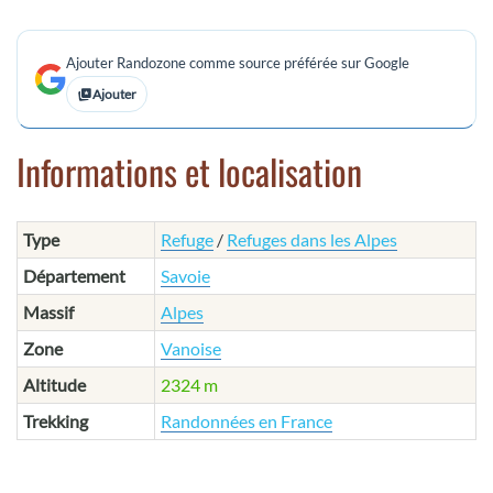
Ajouter Randozone comme source préférée sur Google
Ajouter
Informations et localisation
Type
Refuge
/
Refuges dans les Alpes
Département
Savoie
Massif
Alpes
Zone
Vanoise
Altitude
2324 m
Trekking
Randonnées en France