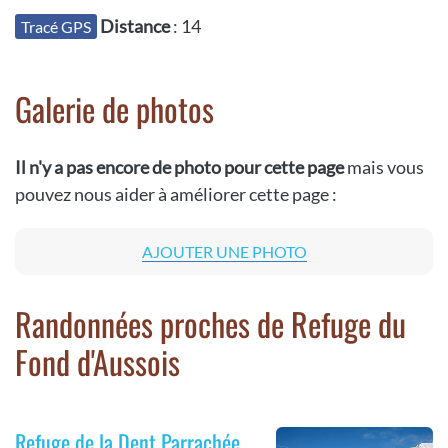
Distance
: 14
Tracé GPS
Galerie de photos
Il n'y a pas encore de photo pour cette page
mais vous
pouvez nous aider à améliorer cette page :
AJOUTER UNE PHOTO
Randonnées proches de Refuge du
Fond d'Aussois
Refuge de la Dent Parrachée