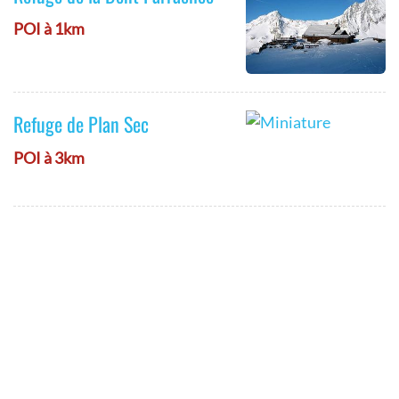
POI à 1km
Refuge de Plan Sec
POI à 3km