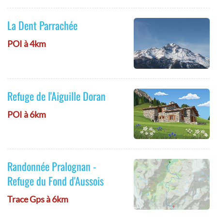
La Dent Parrachée
POI à 4km
Refuge de l'Aiguille Doran
POI à 6km
Randonnée Pralognan -
Refuge du Fond d'Aussois
Trace Gps à 6km