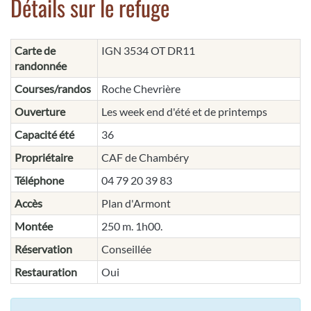
Détails sur le refuge
Carte de
IGN 3534 OT DR11
randonnée
Courses/randos
Roche Chevrière
Ouverture
Les week end d'été et de printemps
Capacité été
36
Propriétaire
CAF de Chambéry
Téléphone
04 79 20 39 83
Accès
Plan d'Armont
Montée
250 m. 1h00.
Réservation
Conseillée
Restauration
Oui