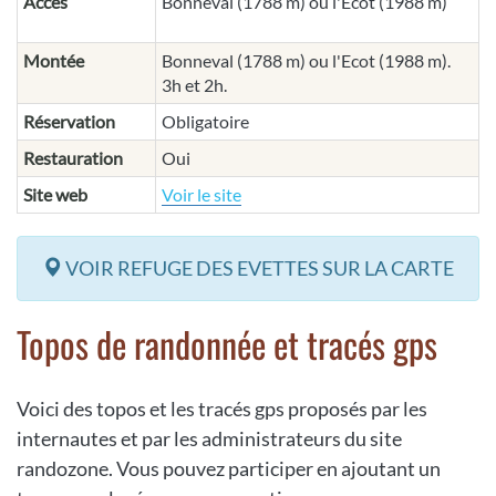
Accès
Bonneval (1788 m) ou l'Ecot (1988 m)
Montée
Bonneval (1788 m) ou l'Ecot (1988 m).
3h et 2h.
Réservation
Obligatoire
Restauration
Oui
Site web
Voir le site
VOIR REFUGE DES EVETTES SUR LA CARTE
Topos de randonnée et tracés gps
Voici des topos et les tracés gps proposés par les
internautes et par les administrateurs du site
randozone. Vous pouvez participer en ajoutant un