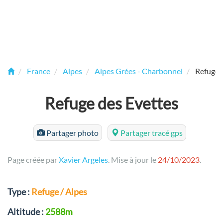
France
Alpes
Alpes Grées - Charbonnel
Refuge 
Refuge des Evettes
Partager photo
Partager tracé gps
Page créée par
Xavier Argeles
. Mise à jour le
24/10/2023
.
Type :
Refuge / Alpes
Altitude :
2588m