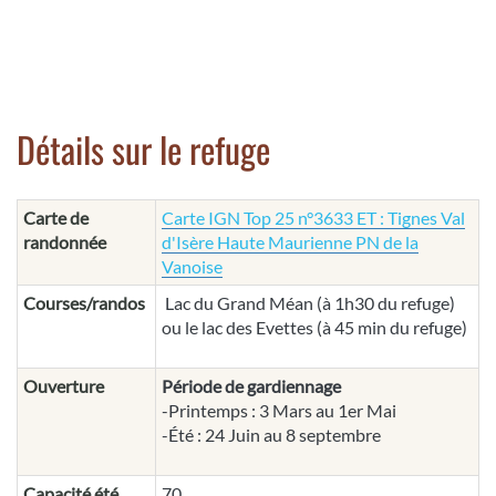
Détails sur le refuge
Carte de
Carte IGN Top 25 n°3633 ET : Tignes Val
randonnée
d'Isère Haute Maurienne PN de la
Vanoise
Courses/randos
Lac du Grand Méan (à 1h30 du refuge)
ou le lac des Evettes (à 45 min du refuge)
Ouverture
Période de gardiennage
-Printemps : 3 Mars au 1er Mai
-Été : 24 Juin au 8 septembre
Capacité été
70