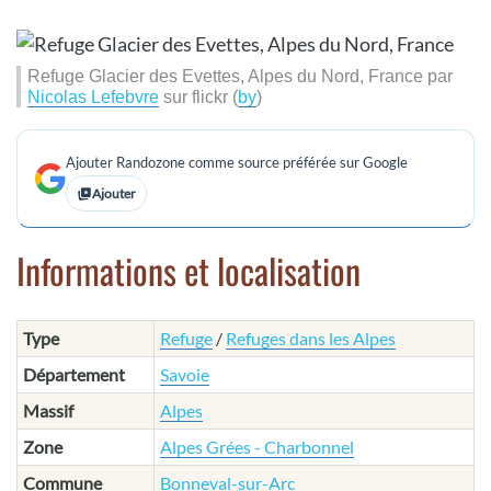
Refuge Glacier des Evettes, Alpes du Nord, France par
Nicolas Lefebvre
sur flickr (
by
)
Ajouter Randozone comme source préférée sur Google
Ajouter
Informations et localisation
Type
Refuge
/
Refuges dans les Alpes
Département
Savoie
Massif
Alpes
Zone
Alpes Grées - Charbonnel
Commune
Bonneval-sur-Arc