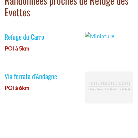
Randonnées proches de Refuge des
Evettes
Refuge du Carro
POI à 5km
Via ferrata d'Andagne
POI à 6km