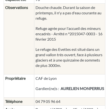
Observations
Douche chaude. Durant la saison de
printemps, il n'y a pas d'eau courante au
refuge.
Refuge agrée pour l'accueil des mineurs
encadrés - Arrêté n °2015047-0003 - 16
février 2015
Le refuge des Evettes est situé dans un
grand vallon très ouvert, face à plusieurs
glaciers et à une quinzaine de sommets
de plus 3000m.
Propriétaire
CAF de Lyon
Gardien(ne)s :
AURELIEN MONPERRUS
Téléphone
04 79 05 96 64