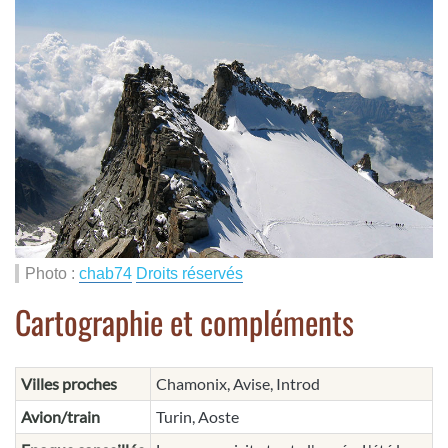
Photo :
chab74
Droits réservés
Cartographie et compléments
Villes proches
Chamonix, Avise, Introd
Avion/train
Turin, Aoste