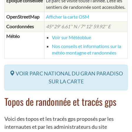
Epoque conseillée
Le parc se visite toute l'année. L'été les
sentiers de randonnée sont accessibles.
OpenStreetMap
Afficher la carte OSM
Coordonnées
45° 29' 6.61'' N / 7° 12' 59.92'' E
Météo
Voir sur Météoblue
Nos conseils et informations sur la
météo montagne et randonnées
VOIR PARC NATIONAL DU GRAN PARADISO
SUR LA CARTE
Topos de randonnée et tracés gps
Voici des topos et les tracés gps proposés par les
internautes et par les administrateurs du site