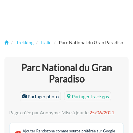
Trekking
Italie
Parc National du Gran Paradiso
Parc National du Gran
Paradiso
Partager photo
Partager tracé gps
Page créée par Anonyme. Mise à jour le
25/06/2021
.
Ajouter Randozone comme source préférée sur Google