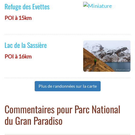
Refuge des Evettes
POI à 15km
Lac de la Sassière
POI à 16km
Plus de randonnées sur la carte
Commentaires pour Parc National
du Gran Paradiso