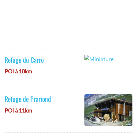
Refuge du Carro
POI à 10km
Refuge de Prariond
POI à 11km