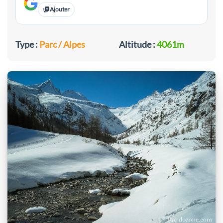
Ajouter
Type :
Parc / Alpes
Altitude :
4061m