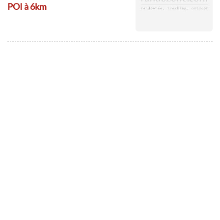
POI à 6km