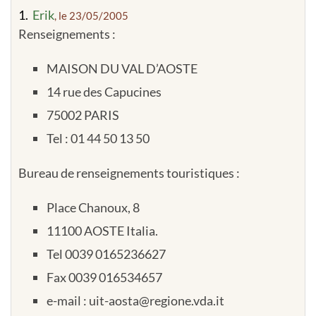
1.
Erik
, le 23/05/2005
Renseignements :
MAISON DU VAL D’AOSTE
14 rue des Capucines
75002 PARIS
Tel : 01 44 50 13 50
Bureau de renseignements touristiques :
Place Chanoux, 8
11100 AOSTE Italia.
Tel 0039 0165236627
Fax 0039 016534657
e-mail : uit-aosta@regione.vda.it