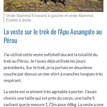
Veste Mammut Eiswand à gauche et veste Mammut
Eisfeld à droite
La veste sur le trek de l'Apu Ausangate au
Pérou
J'ai utilisé cette veste softshell durant la totalité du
trek au Pérou. Je l'avais déjà utilisée les jours
précédents. Sur le trek, je la portais en deuxième
couche par dessus un tee-shirt à manches longues très
respirant.
La veste est vraiment très agréable à porter. J'avais
choisis une taille qui est près du corps, une taille S
sachant que je mesure 1,72m pour 68kg. La veste a une