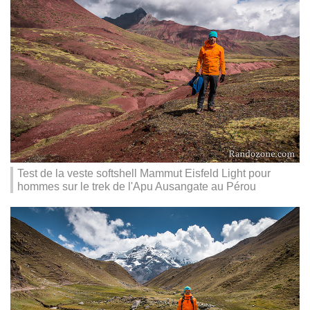
Test de la veste softshell Mammut Eisfeld Light pour
hommes sur le trek de l'Apu Ausangate au Pérou