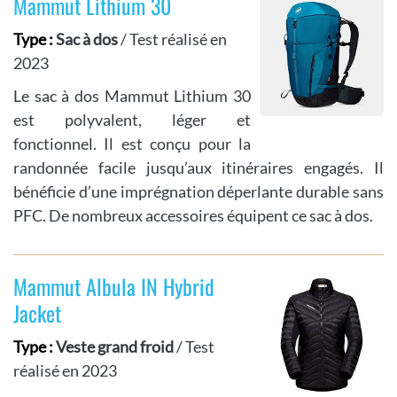
Mammut Lithium 30
Type :
Sac à dos
/ Test réalisé en
2023
Le sac à dos Mammut Lithium 30
est polyvalent, léger et
fonctionnel. Il est conçu pour la
randonnée facile jusqu’aux itinéraires engagés. Il
bénéficie d’une imprégnation déperlante durable sans
PFC. De nombreux accessoires équipent ce sac à dos.
Mammut Albula IN Hybrid
Jacket
Type :
Veste grand froid
/ Test
réalisé en 2023