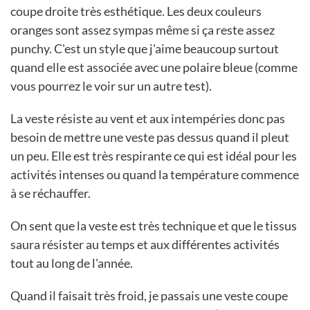
coupe droite très esthétique. Les deux couleurs
oranges sont assez sympas même si ça reste assez
punchy. C'est un style que j'aime beaucoup surtout
quand elle est associée avec une polaire bleue (comme
vous pourrez le voir sur un autre test).
La veste résiste au vent et aux intempéries donc pas
besoin de mettre une veste pas dessus quand il pleut
un peu. Elle est très respirante ce qui est idéal pour les
activités intenses ou quand la température commence
à se réchauffer.
On sent que la veste est très technique et que le tissus
saura résister au temps et aux différentes activités
tout au long de l'année.
Quand il faisait très froid, je passais une veste coupe