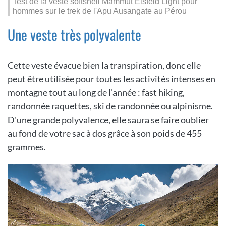
Test de la veste softshell Mammut Eisfeld Light pour
hommes sur le trek de l'Apu Ausangate au Pérou
Une veste très polyvalente
Cette veste évacue bien la transpiration, donc elle
peut être utilisée pour toutes les activités intenses en
montagne tout au long de l'année : fast hiking,
randonnée raquettes, ski de randonnée ou alpinisme.
D'une grande polyvalence, elle saura se faire oublier
au fond de votre sac à dos grâce à son poids de 455
grammes.