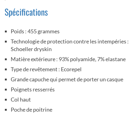
Spécifications
Poids : 455 grammes
Technologie de protection contre les intempéries :
Schoeller dryskin
Matière extérieure : 93% polyamide, 7% elastane
Type de revêtement : Ecorepel
Grande capuche qui permet de porter un casque
Poignets resserrés
Col haut
Poche de poitrine