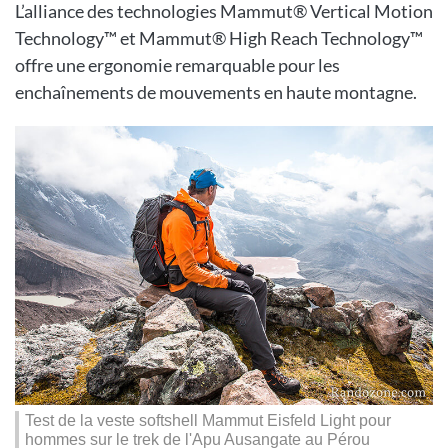
L’alliance des technologies Mammut® Vertical Motion
Technology™ et Mammut® High Reach Technology™
offre une ergonomie remarquable pour les
enchaînements de mouvements en haute montagne.
Test de la veste softshell Mammut Eisfeld Light pour
hommes sur le trek de l'Apu Ausangate au Pérou