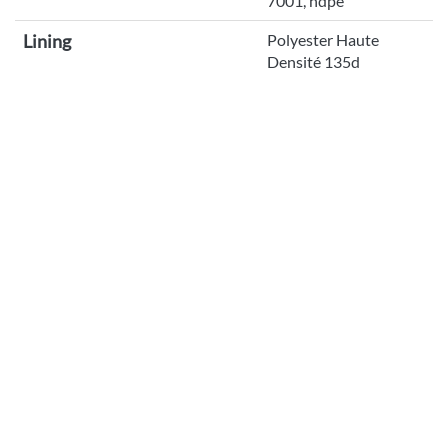
7001, hdpe
Lining
Polyester Haute
Densité 135d