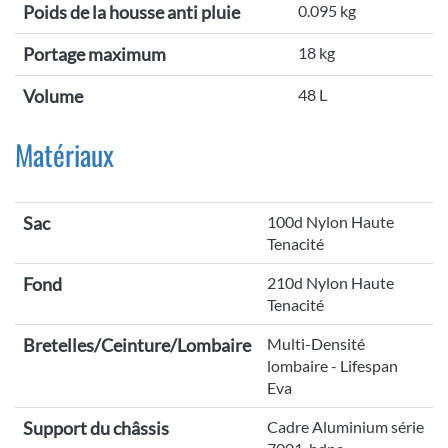
Poids de la housse anti pluie
0.095 kg
Portage maximum
18 kg
Volume
48 L
Matériaux
Sac
100d Nylon Haute
Tenacité
Fond
210d Nylon Haute
Tenacité
Bretelles/Ceinture/Lombaire
Multi-Densité
lombaire - Lifespan
Eva
Support du châssis
Cadre Aluminium série