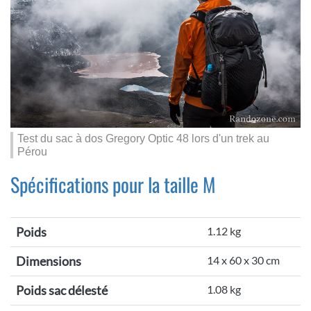
Test du sac à dos Gregory Optic 48 lors d'un trek au
Pérou
Spécifications pour la taille M
Poids
1.12 kg
Dimensions
14 x 60 x 30 cm
Poids sac délesté
1.08 kg