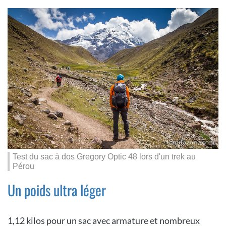
Test du sac à dos Gregory Optic 48 lors d'un trek au
Pérou
Un poids ultra léger
1,12 kilos pour un sac avec armature et nombreux