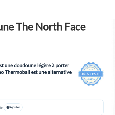
oune The North Face
st une doudoune légère à porter
no Thermoball est une alternative
Ajouter
le