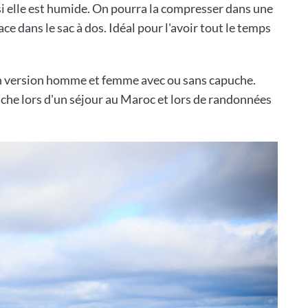
i elle est humide. On pourra la compresser dans une
ce dans le sac à dos. Idéal pour l'avoir tout le temps
en version homme et femme avec ou sans capuche.
che lors d'un séjour au Maroc et lors de randonnées