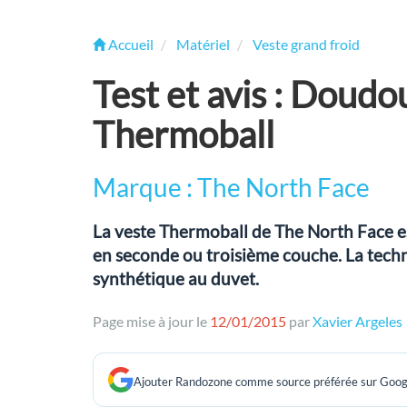
Accueil
Matériel
Veste grand froid
Test et avis : Doud
Thermoball
Marque : The North Face
La veste Thermoball de The North Face e
en seconde ou troisième couche. La tech
synthétique au duvet.
Page mise à jour le
12/01/2015
par
Xavier Argeles
Ajouter Randozone comme source préférée sur Goog