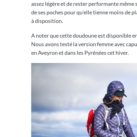
assez légère et de rester performante même s
de ses poches pour qu'elle tienne moins de pla
à disposition.
A noter que cette doudoune est disponible 
Nous avons testé la version femme avec capu
en Aveyron et dans les Pyrénées cet hiver.