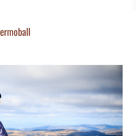
hermoball