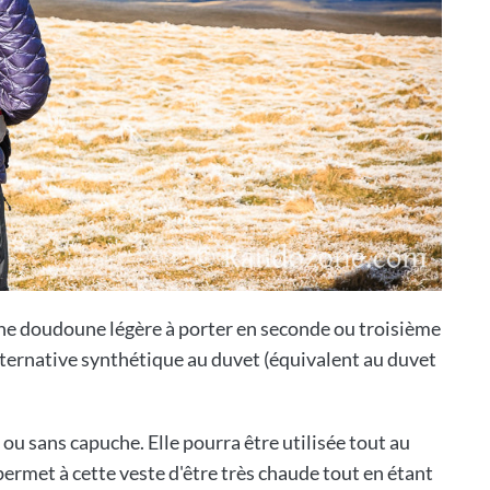
ne doudoune légère à porter en seconde ou troisième
lternative synthétique au duvet (équivalent au duvet
ou sans capuche. Elle pourra être utilisée tout au
ermet à cette veste d'être très chaude tout en étant