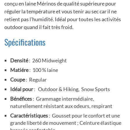
conçu en laine Mérinos de qualité supérieure pour
réguler la température et vous tenir au sec car il ne
retient pas l'humidité. Idéal pour toutes les activités
outdoor quand il fait très froid.
Spécifications
Densité
: 260 Midweight
Matiére
: 100 % laine
Coupe
: Regular
Idéal pour
: Outdoor & Hiking, Snow Sports
Bénéfices
: Grammage intermédiaire,
naturellement résistant aux odeurs, respirant
Caractéristiques
: Gousset pour le confort et une
grande liberté de mouvement ; Ceinture élastique
brossée confortable