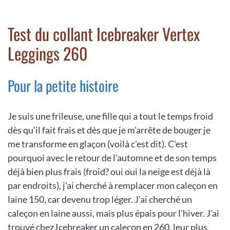
Test du collant Icebreaker Vertex
Leggings 260
Pour la petite histoire
Je suis une frileuse, une fille qui a tout le temps froid
dès qu'il fait frais et dès que je m'arrête de bouger je
me transforme en glaçon (voilà c'est dit). C'est
pourquoi avec le retour de l'automne et de son temps
déjà bien plus frais (froid? oui oui la neige est déjà là
par endroits), j'ai cherché à remplacer mon caleçon en
laine 150, car devenu trop léger. J'ai cherché un
caleçon en laine aussi, mais plus épais pour l'hiver. J'ai
trouvé chez Icebreaker un caleçon en 260, leur plus