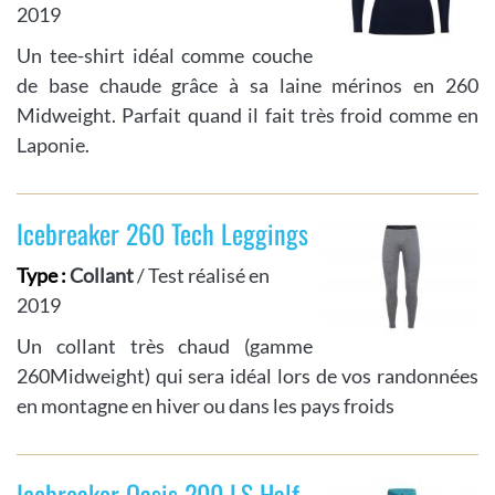
2019
Un tee-shirt idéal comme couche
de base chaude grâce à sa laine mérinos en 260
Midweight. Parfait quand il fait très froid comme en
Laponie.
Icebreaker 260 Tech Leggings
Type :
Collant
/ Test réalisé en
2019
Un collant très chaud (gamme
260Midweight) qui sera idéal lors de vos randonnées
en montagne en hiver ou dans les pays froids
Icebreaker Oasis 200 LS Half