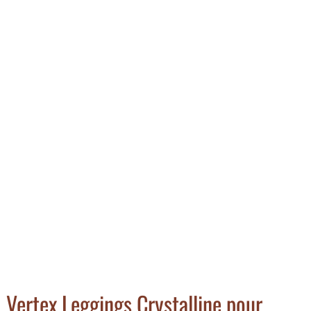
 Vertex Leggings Crystalline pour