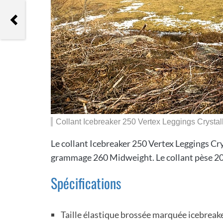
Icebreaker 250 Vertex Long
Sleeve Half Zip Crystalline
Collant Icebreaker 250 Vertex Leggings Crystal
Le collant Icebreaker 250 Vertex Leggings Cry
grammage 260 Midweight. Le collant pèse 20
Spécifications
Taille élastique brossée marquée icebreak