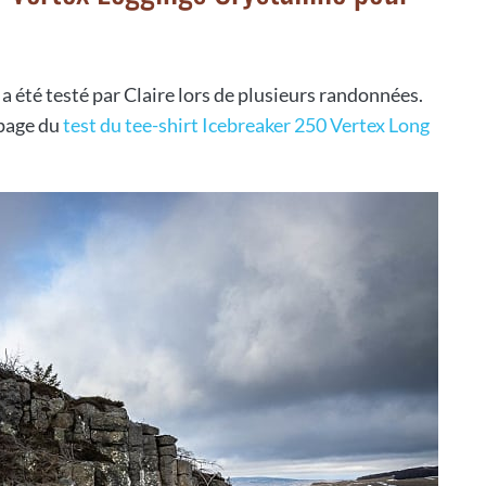
a été testé par Claire lors de plusieurs randonnées.
 page du
test du tee-shirt Icebreaker 250 Vertex Long