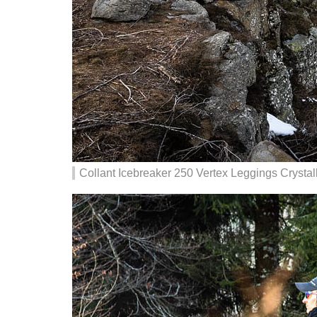
Collant Icebreaker 250 Vertex Leggings Crystal