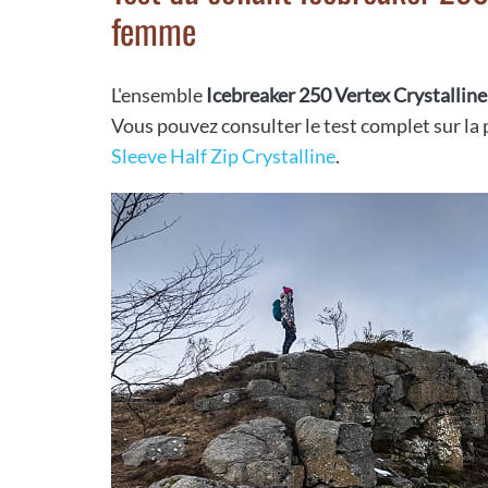
femme
L'ensemble
Icebreaker 250 Vertex Crystalline
Vous pouvez consulter le test complet sur la
Sleeve Half Zip Crystalline
.