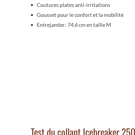
Coutures plates anti-irritations
Gousset pour le confort et la mobilité
Entrejambe : 74,6 cm en taille M
Test du collant Icebreaker 250