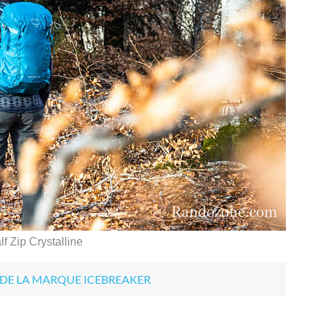
f Zip Crystalline
 DE LA MARQUE ICEBREAKER