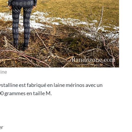
line
stalline est fabriqué en laine mérinos avec un
0 grammes en taille M.
er