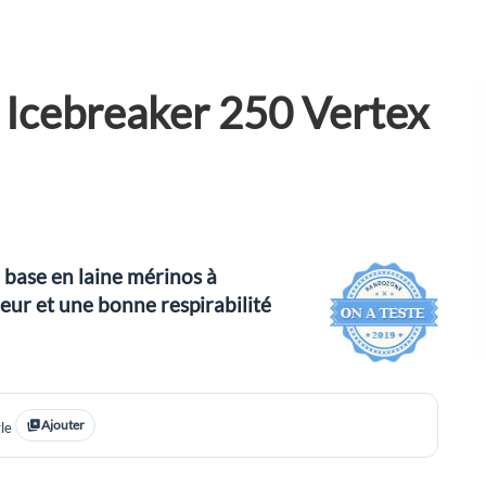
nt Icebreaker 250 Vertex
 base en laine mérinos à
ur et une bonne respirabilité
Ajouter
le