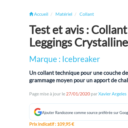
Accueil
Matériel
Collant
Test et avis : Colla
Leggings Crystalline
Marque : Icebreaker
Un collant technique pour une couche de
grammage moyen pour un apport de chale
Page mise à jour le
27/01/2020
par
Xavier Argeles
Ajouter Randozone comme source préférée sur Goog
Prix indicatif
: 109,95 €