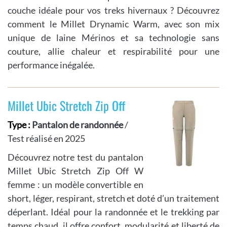
couche idéale pour vos treks hivernaux ? Découvrez
comment le Millet Drynamic Warm, avec son mix
unique de laine Mérinos et sa technologie sans
couture, allie chaleur et respirabilité pour une
performance inégalée.
Millet Ubic Stretch Zip Off
Type :
Pantalon de randonnée
/
Test réalisé en 2025
Découvrez notre test du pantalon
Millet Ubic Stretch Zip Off W
femme : un modèle convertible en
short, léger, respirant, stretch et doté d’un traitement
déperlant. Idéal pour la randonnée et le trekking par
temps chaud, il offre confort, modularité et liberté de