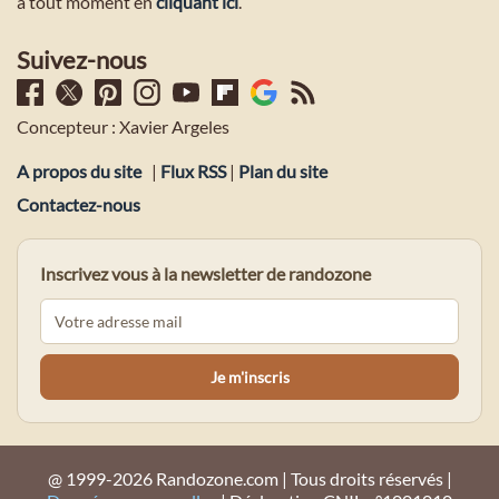
à tout moment en
cliquant ici
.
Suivez-nous
Concepteur : Xavier Argeles
A propos du site
|
Flux RSS
|
Plan du site
Contactez-nous
Inscrivez vous à la newsletter de randozone
@ 1999-2026 Randozone.com | Tous droits réservés |