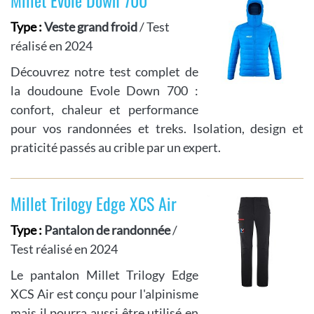
Type :
Veste grand froid
/ Test
réalisé en 2024
Découvrez notre test complet de
la doudoune Evole Down 700 :
confort, chaleur et performance
pour vos randonnées et treks. Isolation, design et
praticité passés au crible par un expert.
Millet Trilogy Edge XCS Air
Type :
Pantalon de randonnée
/
Test réalisé en 2024
Le pantalon Millet Trilogy Edge
XCS Air est conçu pour l'alpinisme
mais il pourra aussi être utilisé en