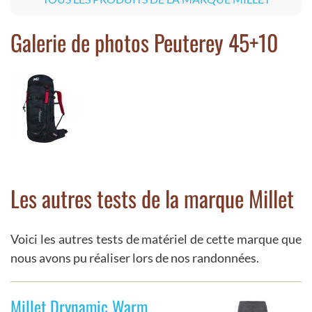
Galerie de photos Peuterey 45+10
Les autres tests de la marque Millet
Voici les autres tests de matériel de cette marque que
nous avons pu réaliser lors de nos randonnées.
Millet Drynamic Warm