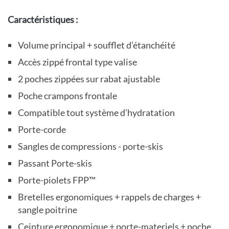
Caractéristiques :
Volume principal + soufflet d’étanchéité
Accès zippé frontal type valise
2 poches zippées sur rabat ajustable
Poche crampons frontale
Compatible tout système d’hydratation
Porte-corde
Sangles de compressions - porte-skis
Passant Porte-skis
Porte-piolets FPP™
Bretelles ergonomiques + rappels de charges +
sangle poitrine
Ceinture ergonomique + porte-materiels + poche