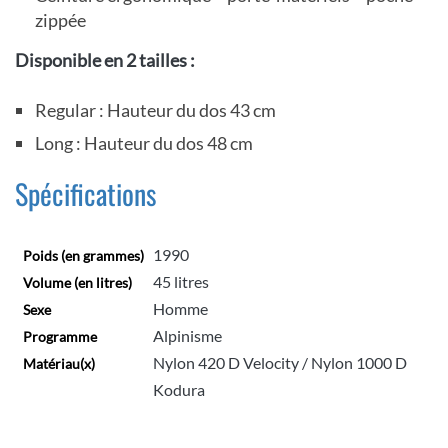
zippée
Disponible en 2 tailles :
Regular : Hauteur du dos 43 cm
Long : Hauteur du dos 48 cm
Spécifications
1990
Poids (en grammes)
45 litres
Volume (en litres)
Homme
Sexe
Alpinisme
Programme
Nylon 420 D Velocity / Nylon 1000 D
Matériau(x)
Kodura