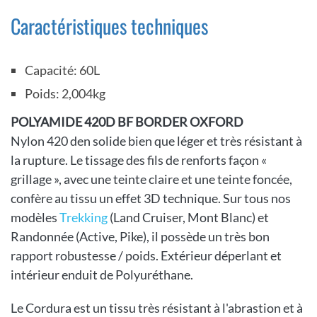
Caractéristiques techniques
Capacité: 60L
Poids: 2,004kg
POLYAMIDE 420D BF BORDER OXFORD
Nylon 420 den solide bien que léger et très résistant à
la rupture. Le tissage des fils de renforts façon «
grillage », avec une teinte claire et une teinte foncée,
confère au tissu un effet 3D technique. Sur tous nos
modèles
Trekking
(Land Cruiser, Mont Blanc) et
Randonnée (Active, Pike), il possède un très bon
rapport robustesse / poids. Extérieur déperlant et
intérieur enduit de Polyuréthane.
Le Cordura est un tissu très résistant à l'abrastion et à