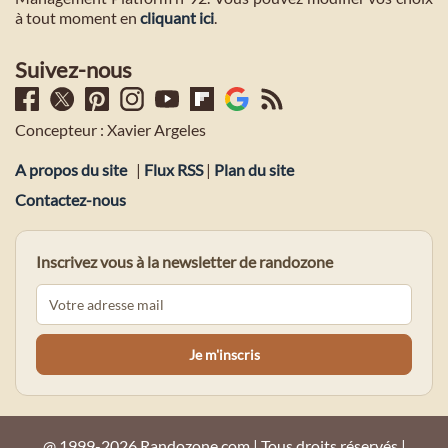
à tout moment en
cliquant ici
.
Suivez-nous
Concepteur : Xavier Argeles
A propos du site
|
Flux RSS
|
Plan du site
Contactez-nous
Inscrivez vous à la newsletter de randozone
@ 1999-2026 Randozone.com | Tous droits réservés |