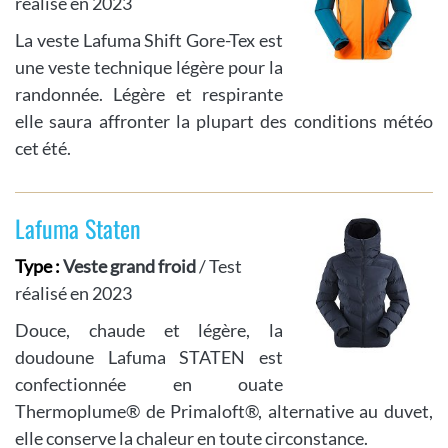
réalisé en 2023
La veste Lafuma Shift Gore-Tex est
une veste technique légère pour la
randonnée. Légère et respirante
elle saura affronter la plupart des conditions météo
cet été.
Lafuma Staten
Type :
Veste grand froid
/ Test
réalisé en 2023
Douce, chaude et légère, la
doudoune Lafuma STATEN est
confectionnée en ouate
Thermoplume® de Primaloft®, alternative au duvet,
elle conserve la chaleur en toute circonstance.