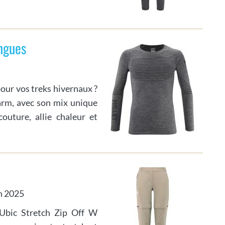
ngues
pour vos treks hivernaux ?
rm, avec son mix unique
outure, allie chaleur et
en 2025
 Ubic Stretch Zip Off W