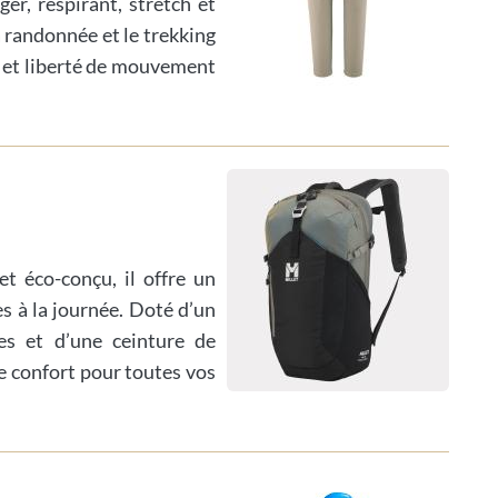
er, respirant, stretch et
a randonnée et le trekking
é et liberté de mouvement
et éco-conçu, il offre un
s à la journée. Doté d’un
es et d’une ceinture de
 le confort pour toutes vos