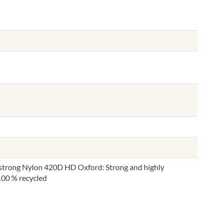
 strong Nylon 420D HD Oxford: Strong and highly
00 % recycled