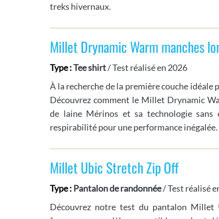
treks hivernaux.
Millet Drynamic Warm manches lo
Type :
Tee shirt
/ Test réalisé en 2026
À la recherche de la première couche idéale 
Découvrez comment le Millet Drynamic Wa
de laine Mérinos et sa technologie sans c
respirabilité pour une performance inégalée.
Millet Ubic Stretch Zip Off
Type :
Pantalon de randonnée
/ Test réalisé 
Découvrez notre test du pantalon Millet