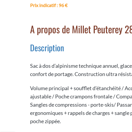
Prix indicatif
: 96 €
A propos de Millet Peuterey 2
Description
Sac à dos d’alpinisme technique annuel, glac
confort de portage. Construction ultra résis
Volume principal + soufflet d’étanchéité / Acc
ajustable / Poche crampons frontale / Compa
Sangles de compressions - porte-skis/ Passan
ergonomiques + rappels de charges + sangle 
poche zippée.