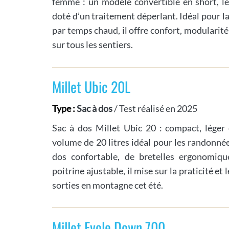
femme : un modèle convertible en short, lég
doté d’un traitement déperlant. Idéal pour l
par temps chaud, il offre confort, modularit
sur tous les sentiers.
Millet Ubic 20L
Type :
Sac à dos
/ Test réalisé en 2025
Sac à dos Millet Ubic 20 : compact, léger 
volume de 20 litres idéal pour les randonnée
dos confortable, de bretelles ergonomiqu
poitrine ajustable, il mise sur la praticité et
sorties en montagne cet été.
Millet Evole Down 700