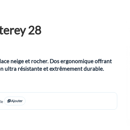
uterey 28
glace neige et rocher. Dos ergonomique offrant
n ultra résistante et extrêmement durable.
Ajouter
le