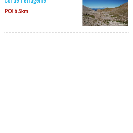
POI à 5km