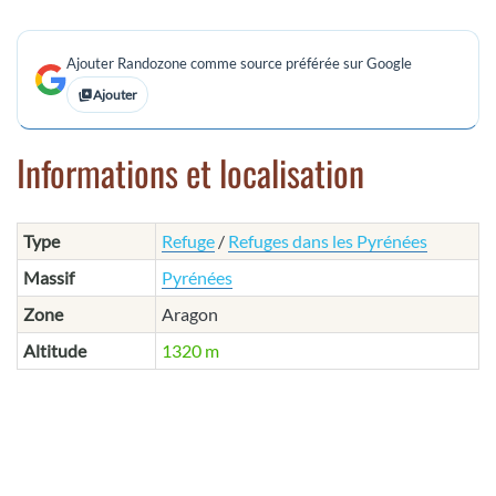
Ajouter Randozone comme source préférée sur Google
Ajouter
Informations et localisation
Type
Refuge
/
Refuges dans les Pyrénées
Massif
Pyrénées
Zone
Aragon
Altitude
1320 m