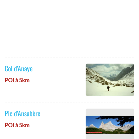
Col d'Anaye
POI à 5km
Pic d'Ansabère
POI à 5km