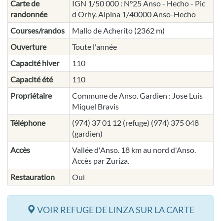
Carte de
IGN 1/50 000 : N°25 Anso - Hecho - Pic
randonnée
d Orhy. Alpina 1/40000 Anso-Hecho
Courses/randos
Mallo de Acherito (2362 m)
Ouverture
Toute l'année
Capacité hiver
110
Capacité été
110
Propriétaire
Commune de Anso. Gardien : Jose Luis
Miquel Bravis
Téléphone
(974) 37 01 12 (refuge) (974) 375 048
(gardien)
Accès
Vallée d'Anso. 18 km au nord d'Anso.
Accès par Zuriza.
Restauration
Oui
VOIR REFUGE DE LINZA SUR LA CARTE