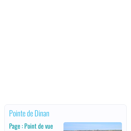
Pointe de Dinan
Page : Point de vue