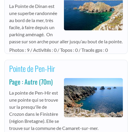
La Pointe de Dinan est
une superbe randonnée
au bord de la mer, très
facile, à faire depuis un
parking aménagé. On
passe sur son arche pour aller jusqu'au bout de la pointe.
Photos
: 9 /
Activités
: 0 /
Topos
: 0 /
Tracés gps
: 0
Pointe de Pen-Hir
Page : Autre
(70m)
La pointe de Pen-Hir est
une pointe qui se trouve
sur la presqu'île de
Crozon dans le Finistère
(région Bretagne). Elle se
trouve sur la commune de Camaret-sur-mer.