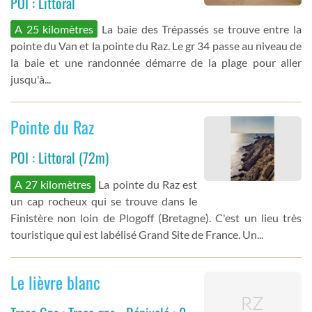
POI : Littoral
A 25 kilomètres
La baie des Trépassés se trouve entre la
pointe du Van et la pointe du Raz. Le gr 34 passe au niveau de
la baie et une randonnée démarre de la plage pour aller
jusqu'à...
Pointe du Raz
POI : Littoral (72m)
A 27 kilomètres
La pointe du Raz est
un cap rocheux qui se trouve dans le
Finistère non loin de Plogoff (Bretagne). C'est un lieu très
touristique qui est labélisé Grand Site de France. Un...
Le lièvre blanc