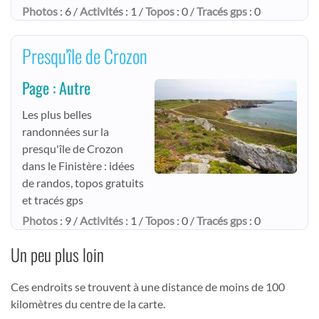
Photos
: 6 /
Activités
: 1 /
Topos
: 0 /
Tracés gps
: 0
Presqu'île de Crozon
Page : Autre
Les plus belles
randonnées sur la
presqu'île de Crozon
dans le Finistère : idées
de randos, topos gratuits
et tracés gps
Photos
: 9 /
Activités
: 1 /
Topos
: 0 /
Tracés gps
: 0
Un peu plus loin
Ces endroits se trouvent à une distance de moins de 100
kilomètres du centre de la carte.