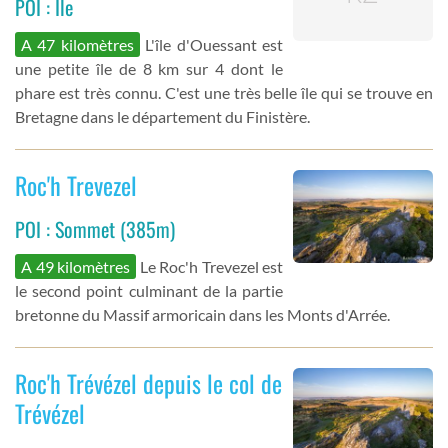
POI : Ile
A 47 kilomètres
L'île d'Ouessant est
une petite île de 8 km sur 4 dont le
phare est très connu. C'est une très belle île qui se trouve en
Bretagne dans le département du Finistère.
Roc'h Trevezel
POI : Sommet (385m)
A 49 kilomètres
Le Roc'h Trevezel est
le second point culminant de la partie
bretonne du Massif armoricain dans les Monts d'Arrée.
Roc'h Trévézel depuis le col de
Trévézel