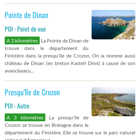
Pointe de Dinan
POI : Point de vue
A 2 kilomètres
La Pointe de Dinan de
trouve dans le département du
Finistère dans la presqu'île de Crozon. On la nomme aussi
château de Dinan (en breton Kastell Dinn) à cause de son
avanc&eacu...
Presqu'île de Crozon
POI : Autre
A 3 kilomètres
La presqu'île de
Crozon se trouve en Bretagne dans le
département du Finistère. Elle se trouve sur le parc naturel
régional d'Armorique.