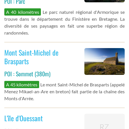
POI : Parc
A 40 kilomètres
Le parc naturel régional d'Armorique se
trouve dans le département du Finistère en Bretagne. La
diversité de ses paysages en fait une superbe région de
randonnées.
Mont Saint-Michel de
Brasparts
POI : Sommet (380m)
A 45 kilomètres
Le mont Saint-Michel de Brasparts (appelé
Menez Mikael-an-Are en breton) fait partie de la chaîne des
Monts d'Arrée.
L'île d'Ouessant