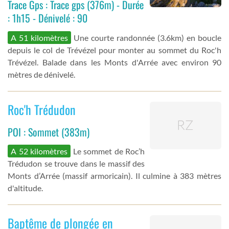
Trace Gps : Trace gps (376m) - Durée
: 1h15 - Dénivelé : 90
A 51 kilomètres
Une courte randonnée (3.6km) en boucle
depuis le col de Trévézel pour monter au sommet du Roc'h
Trévézel. Balade dans les Monts d'Arrée avec environ 90
mètres de dénivelé.
Roc'h Trédudon
POI : Sommet (383m)
A 52 kilomètres
Le sommet de Roc’h
Trédudon se trouve dans le massif des
Monts d’Arrée (massif armoricain). Il culmine à 383 mètres
d'altitude.
Baptême de plongée en