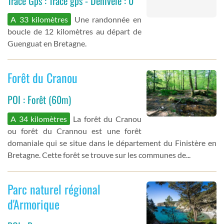
Trace Gps : Trace gps - Dénivelé : 0
A 33 kilomètres
Une randonnée en
boucle de 12 kilomètres au départ de
Guenguat en Bretagne.
Forêt du Cranou
POI : Forêt (60m)
A 34 kilomètres
La forêt du Cranou
ou forêt du Crannou est une forêt
domaniale qui se situe dans le département du Finistère en
Bretagne. Cette forêt se trouve sur les communes de...
Parc naturel régional
d'Armorique