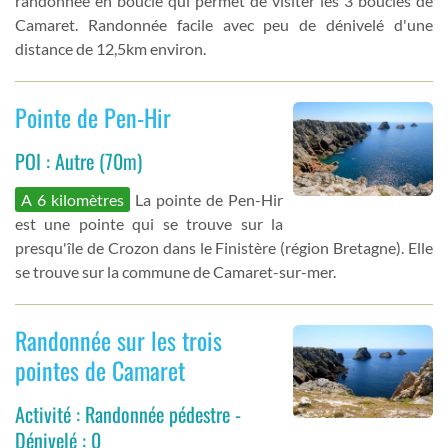
randonnée en boucle qui permet de visiter les 3 boucles de
Camaret. Randonnée facile avec peu de dénivelé d'une
distance de 12,5km environ.
Pointe de Pen-Hir
POI : Autre (70m)
A 6 kilomètres
La pointe de Pen-Hir
est une pointe qui se trouve sur la
presqu'île de Crozon dans le Finistère (région Bretagne). Elle
se trouve sur la commune de Camaret-sur-mer.
Randonnée sur les trois
pointes de Camaret
Activité : Randonnée pédestre -
Dénivelé : 0