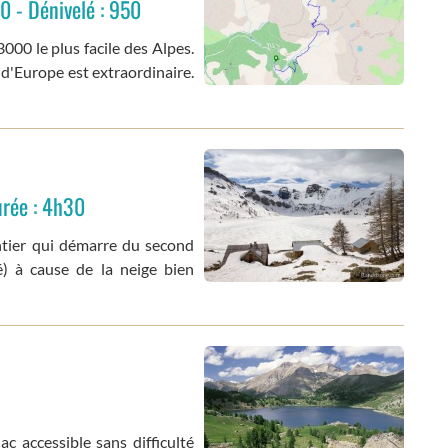
0 - Dénivelé : 950
000 le plus facile des Alpes.
de d'Europe est extraordinaire.
urée : 4h30
ntier qui démarre du second
é) à cause de la neige bien
ac accessible sans difficulté