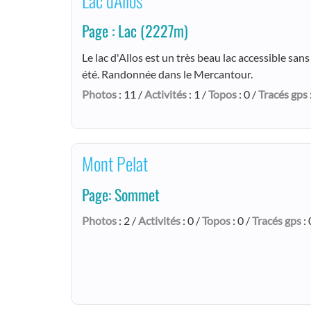
Lac d'Allos
Page : Lac
(2227m)
Le lac d'Allos est un très beau lac accessible sans 
été. Randonnée dans le Mercantour.
Photos
: 11 /
Activités
: 1 /
Topos
: 0 /
Tracés gps
Mont Pelat
Page: Sommet
Photos
: 2 /
Activités
: 0 /
Topos
: 0 /
Tracés gps
: 