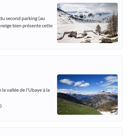
 du second parking (au
a neige bien présente cette
 la vallée de l'Ubaye à la
0