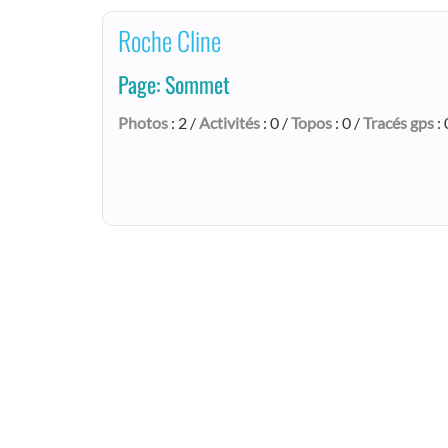
Roche Cline
Page: Sommet
Photos
: 2 /
Activités
: 0 /
Topos
: 0 /
Tracés gps
: 