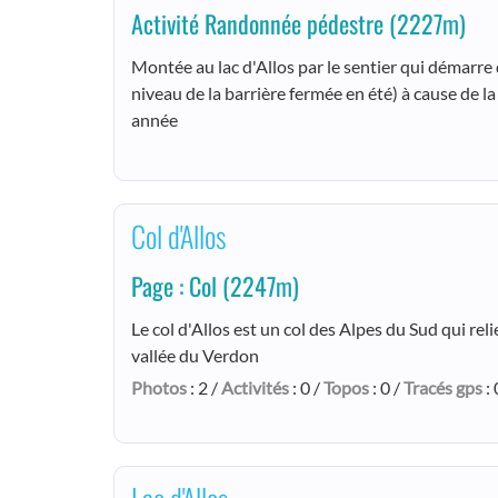
Activité Randonnée pédestre
(2227m)
Montée au lac d'Allos par le sentier qui démarre
niveau de la barrière fermée en été) à cause de l
année
Col d'Allos
Page : Col
(2247m)
Le col d'Allos est un col des Alpes du Sud qui relie
vallée du Verdon
Photos
: 2 /
Activités
: 0 /
Topos
: 0 /
Tracés gps
: 