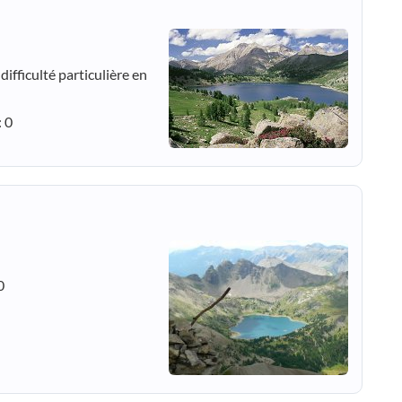
difficulté particulière en
: 0
0