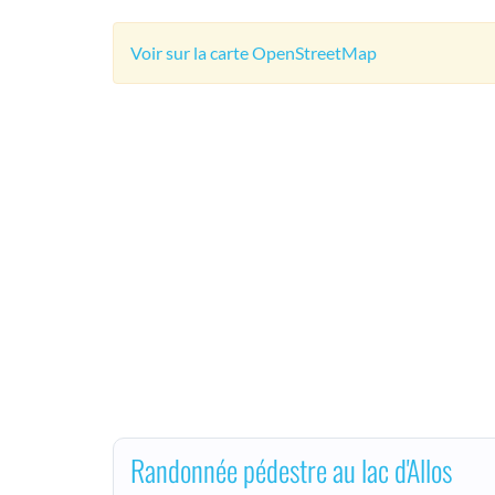
Voir sur la carte OpenStreetMap
Randonnée pédestre au lac d'Allos