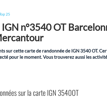
Top 25
 IGN n°3540 OT Barcelonn
Mercantour
sents sur cette carte de randonnée de IGN 3540 OT. Ce
fecté pour le moment. Vous trouverez aussi les activité
ndonnées sur la carte IGN 3540OT