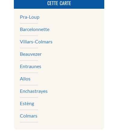
cette carte
Pra-Loup
Barcelonnette
Villars-Colmars
Beauvezer
Entraunes
Allos
Enchastrayes
Estèng
Colmars