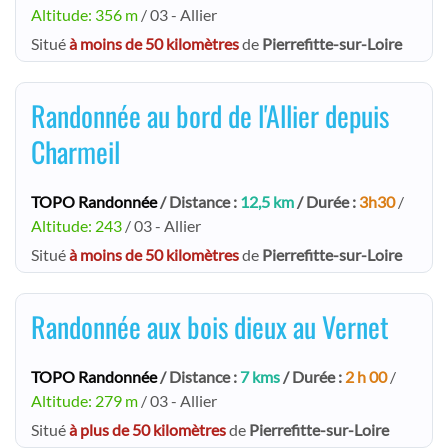
Altitude: 356 m
/ 03 - Allier
Situé
à moins de 50 kilomètres
de
Pierrefitte-sur-Loire
Randonnée au bord de l'Allier depuis
Charmeil
TOPO Randonnée
/ Distance :
12,5 km
/ Durée :
3h30
/
Altitude: 243
/ 03 - Allier
Situé
à moins de 50 kilomètres
de
Pierrefitte-sur-Loire
Randonnée aux bois dieux au Vernet
TOPO Randonnée
/ Distance :
7 kms
/ Durée :
2 h 00
/
Altitude: 279 m
/ 03 - Allier
Situé
à plus de 50 kilomètres
de
Pierrefitte-sur-Loire