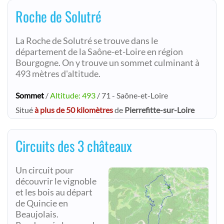
Roche de Solutré
La Roche de Solutré se trouve dans le
département de la Saône-et-Loire en région
Bourgogne. On y trouve un sommet culminant à
493 mètres d'altitude.
Sommet
/
Altitude: 493
/ 71 - Saône-et-Loire
Situé
à plus de 50 kilomètres
de
Pierrefitte-sur-Loire
Circuits des 3 châteaux
Un circuit pour
découvrir le vignoble
et les bois au départ
de Quincie en
Beaujolais.