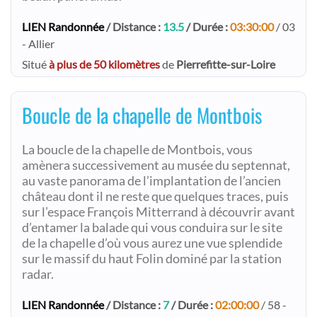
LIEN Randonnée
/ Distance :
13.5
/ Durée :
03:30:00
/ 03
- Allier
Situé
à plus de 50 kilomètres
de
Pierrefitte-sur-Loire
Boucle de la chapelle de Montbois
La boucle de la chapelle de Montbois, vous
amènera successivement au musée du septennat,
au vaste panorama de l’implantation de l’ancien
château dont il ne reste que quelques traces, puis
sur l’espace François Mitterrand à découvrir avant
d’entamer la balade qui vous conduira sur le site
de la chapelle d’où vous aurez une vue splendide
sur le massif du haut Folin dominé par la station
radar.
LIEN Randonnée
/ Distance :
7
/ Durée :
02:00:00
/ 58 -