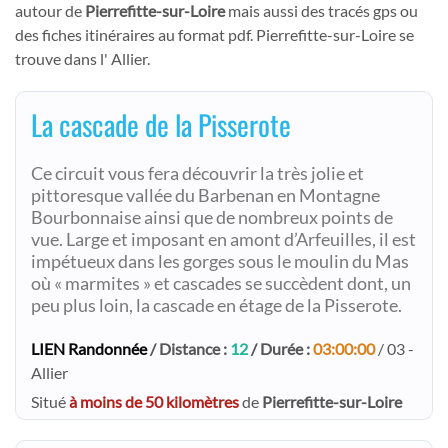
autour de
Pierrefitte-sur-Loire
mais aussi des tracés gps ou
des fiches itinéraires au format pdf. Pierrefitte-sur-Loire se
trouve dans l' Allier.
La cascade de la Pisserote
Ce circuit vous fera découvrir la très jolie et
pittoresque vallée du Barbenan en Montagne
Bourbonnaise ainsi que de nombreux points de
vue. Large et imposant en amont d’Arfeuilles, il est
impétueux dans les gorges sous le moulin du Mas
où « marmites » et cascades se succèdent dont, un
peu plus loin, la cascade en étage de la Pisserote.
LIEN Randonnée
/ Distance :
12
/ Durée :
03:00:00
/ 03 -
Allier
Situé
à moins de 50 kilomètres
de
Pierrefitte-sur-Loire