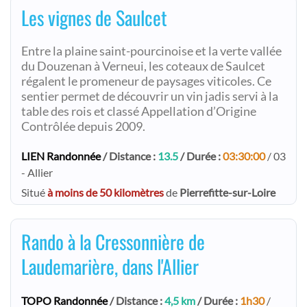
Les vignes de Saulcet
Entre la plaine saint-pourcinoise et la verte vallée
du Douzenan à Verneui, les coteaux de Saulcet
régalent le promeneur de paysages viticoles. Ce
sentier permet de découvrir un vin jadis servi à la
table des rois et classé Appellation d’Origine
Contrôlée depuis 2009.
LIEN Randonnée
/ Distance :
13.5
/ Durée :
03:30:00
/ 03
- Allier
Situé
à moins de 50 kilomètres
de
Pierrefitte-sur-Loire
Rando à la Cressonnière de
Laudemarière, dans l'Allier
TOPO Randonnée
/ Distance :
4,5 km
/ Durée :
1h30
/