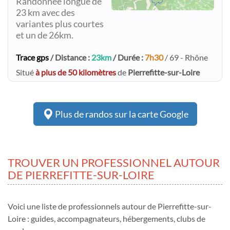
Randonnée longue de
23 km avec des
variantes plus courtes
et un de 26km.
Trace gps
/ Distance :
23km
/ Durée :
7h30
/ 69 - Rhône
Situé
à plus de 50 kilomètres
de
Pierrefitte-sur-Loire
Plus de randos sur la carte Google
TROUVER UN PROFESSIONNEL AUTOUR
DE PIERREFITTE-SUR-LOIRE
Voici une liste de professionnels autour de Pierrefitte-sur-
Loire : guides, accompagnateurs, hébergements, clubs de