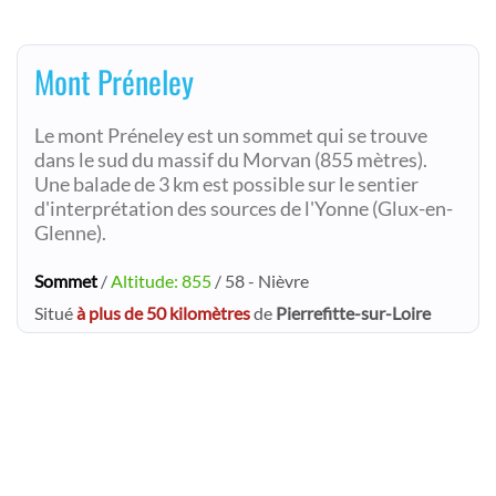
Mont Préneley
Le mont Préneley est un sommet qui se trouve
dans le sud du massif du Morvan (855 mètres).
Une balade de 3 km est possible sur le sentier
d'interprétation des sources de l'Yonne (Glux-en-
Glenne).
Sommet
/
Altitude: 855
/ 58 - Nièvre
Situé
à plus de 50 kilomètres
de
Pierrefitte-sur-Loire