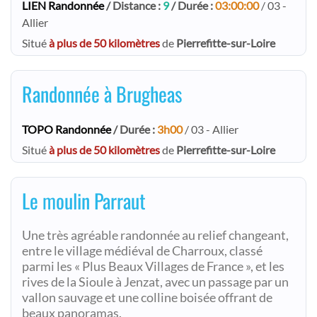
LIEN Randonnée
/ Distance :
9
/ Durée :
03:00:00
/ 03 -
Allier
Situé
à plus de 50 kilomètres
de
Pierrefitte-sur-Loire
Randonnée à Brugheas
TOPO Randonnée
/ Durée :
3h00
/ 03 - Allier
Situé
à plus de 50 kilomètres
de
Pierrefitte-sur-Loire
Le moulin Parraut
Une très agréable randonnée au relief changeant,
entre le village médiéval de Charroux, classé
parmi les « Plus Beaux Villages de France », et les
rives de la Sioule à Jenzat, avec un passage par un
vallon sauvage et une colline boisée offrant de
beaux panoramas.