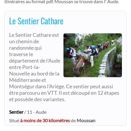
itinéraires au format pdf. Moussan se trouve dans l' Aude.
Le Sentier Cathare
Le Sentier Cathare est
un chemin de
randonnée qui
traverse le
département de l'Aude
entre Port-la-
Nouvelle au bord de la
Méditerranée et
Montségur dans l'Ariège. Ce sentier peut aussi
être parcouru en VTT. Il est découpé en 12 étapes
et possède des variantes.
Sentier
/ 11 - Aude
Situé
à moins de 30 kilomètres
de
Moussan