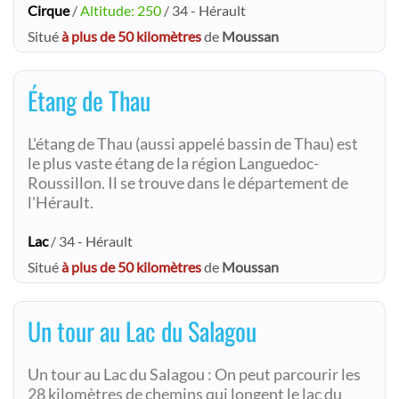
Cirque
/
Altitude: 250
/ 34 - Hérault
Situé
à plus de 50 kilomètres
de
Moussan
Étang de Thau
L'étang de Thau (aussi appelé bassin de Thau) est
le plus vaste étang de la région Languedoc-
Roussillon. Il se trouve dans le département de
l'Hérault.
Lac
/ 34 - Hérault
Situé
à plus de 50 kilomètres
de
Moussan
Un tour au Lac du Salagou
Un tour au Lac du Salagou : On peut parcourir les
28 kilomètres de chemins qui longent le lac du