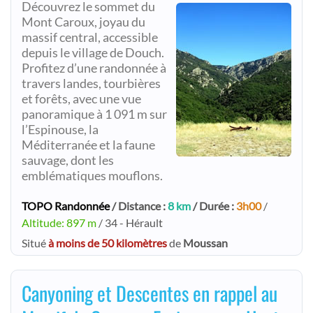
Découvrez le sommet du
Mont Caroux, joyau du
massif central, accessible
depuis le village de Douch.
Profitez d’une randonnée à
travers landes, tourbières
et forêts, avec une vue
panoramique à 1 091 m sur
l’Espinouse, la
Méditerranée et la faune
sauvage, dont les
emblématiques mouflons.
TOPO Randonnée
/ Distance :
8 km
/ Durée :
3h00
/
Altitude: 897 m
/ 34 - Hérault
Situé
à moins de 50 kilomètres
de
Moussan
Canyoning et Descentes en rappel au