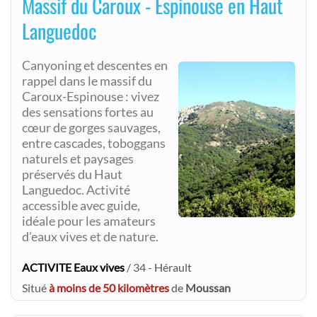
Massif du Caroux - Espinouse en Haut
Languedoc
Canyoning et descentes en
rappel dans le massif du
Caroux-Espinouse : vivez
des sensations fortes au
cœur de gorges sauvages,
entre cascades, toboggans
naturels et paysages
préservés du Haut
Languedoc. Activité
accessible avec guide,
idéale pour les amateurs
d’eaux vives et de nature.
ACTIVITE Eaux vives
/ 34 - Hérault
Situé
à moins de 50 kilomètres
de
Moussan