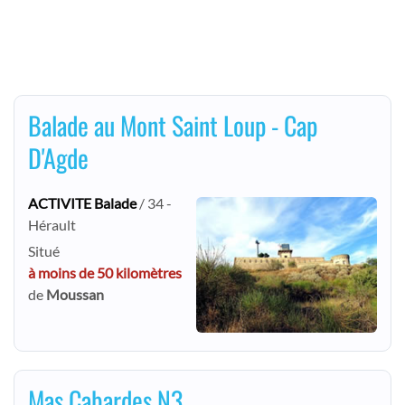
Balade au Mont Saint Loup - Cap
D'Agde
ACTIVITE Balade
/ 34 -
Hérault
Situé
à moins de 50 kilomètres
de
Moussan
Mas Cabardes N3