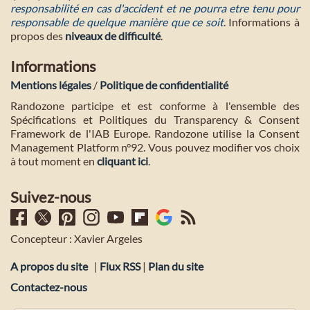
responsabilité en cas d'accident et ne pourra etre tenu pour
responsable de quelque manière que ce soit
. Informations à
propos des
niveaux de difficulté
.
Informations
Mentions légales
/
Politique de confidentialité
Randozone participe et est conforme à l'ensemble des
Spécifications et Politiques du Transparency & Consent
Framework de l'IAB Europe. Randozone utilise la Consent
Management Platform n°92. Vous pouvez modifier vos choix
à tout moment en
cliquant ici
.
Suivez-nous
Concepteur : Xavier Argeles
A propos du site
|
Flux RSS
|
Plan du site
Contactez-nous