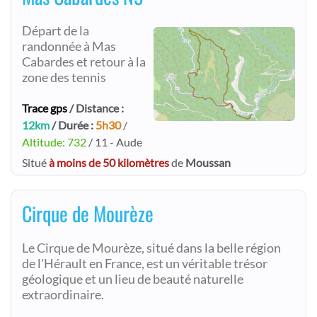
Départ de la
randonnée à Mas
Cabardes et retour à la
zone des tennis
Trace gps
/ Distance :
12km
/ Durée :
5h30
/
Altitude: 732
/ 11 - Aude
Situé
à moins de 50 kilomètres
de
Moussan
Cirque de Mourèze
Le Cirque de Mourèze, situé dans la belle région
de l'Hérault en France, est un véritable trésor
géologique et un lieu de beauté naturelle
extraordinaire.