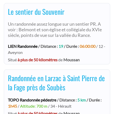
Le sentier du Souvenir
Un randonnée assez longue sur un sentier PR. A
voir : Belmont et son église et collégiale du XVIe
siècle, points de vue sur la vallée du Rance.
LIEN Randonnée
/ Distance :
19
/ Durée :
06:00:00
/ 12 -
Aveyron
Situé
à plus de 50 kilomètres
de
Moussan
Randonnée en Larzac à Saint Pierre de
la Fage près de Soubès
TOPO Randonnée pédestre
/ Distance :
5 km
/ Durée :
1h45
/
Altitude: 700 m
/ 34 - Hérault
Situé
à plus de 50 kilomètres
de
Moussan