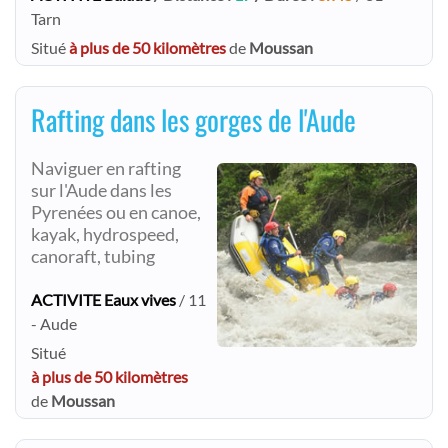
Tarn
Situé
à plus de 50 kilomètres
de
Moussan
Rafting dans les gorges de l'Aude
Naviguer en rafting
sur l'Aude dans les
Pyrenées ou en canoe,
kayak, hydrospeed,
canoraft, tubing
ACTIVITE Eaux vives
/ 11
- Aude
Situé
à plus de 50 kilomètres
de
Moussan