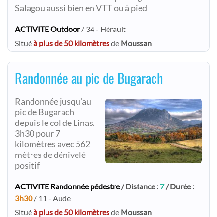
Salagou aussi bien en VTT ou à pied
ACTIVITE Outdoor
/ 34 - Hérault
Situé
à plus de 50 kilomètres
de
Moussan
Randonnée au pic de Bugarach
Randonnée jusqu'au
pic de Bugarach
depuis le col de Linas.
3h30 pour 7
kilomètres avec 562
mètres de dénivelé
positif
ACTIVITE Randonnée pédestre
/ Distance :
7
/ Durée :
3h30
/ 11 - Aude
Situé
à plus de 50 kilomètres
de
Moussan