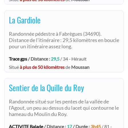
La Gardiole
Randonnée pédestre à Fabrègues (34690).
Distance de l'itinéraire : 29,5 kilomètres en boucle
pour un itinéraire assez long.
Trace gps
/ Distance :
29,5
/ 34 - Hérault
Situé
à plus de 50 kilomètres
de
Moussan
Sentier de la Quille du Roy
Randonnée situé sur les pentes de la vallée de
l'Agout, un peu au dessus du lacet qui contourne le
hameau du Moulin du Roy.
ACTIVITE Balade
/ Distance :
17
/ Durée :
3h45
/ 81 -