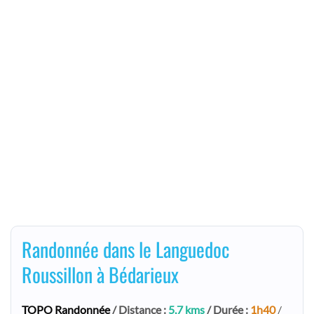
Randonnée dans le Languedoc
Roussillon à Bédarieux
TOPO Randonnée
/ Distance :
5,7 kms
/ Durée :
1h40
/