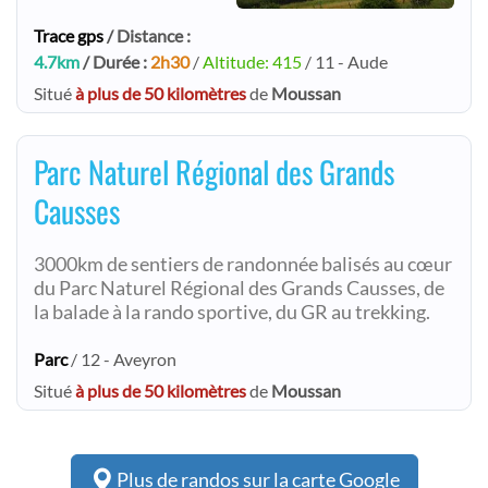
Trace gps
/ Distance :
4.7km
/ Durée :
2h30
/
Altitude: 415
/ 11 - Aude
Situé
à plus de 50 kilomètres
de
Moussan
Parc Naturel Régional des Grands
Causses
3000km de sentiers de randonnée balisés au cœur
du Parc Naturel Régional des Grands Causses, de
la balade à la rando sportive, du GR au trekking.
Parc
/ 12 - Aveyron
Situé
à plus de 50 kilomètres
de
Moussan
Plus de randos sur la carte Google