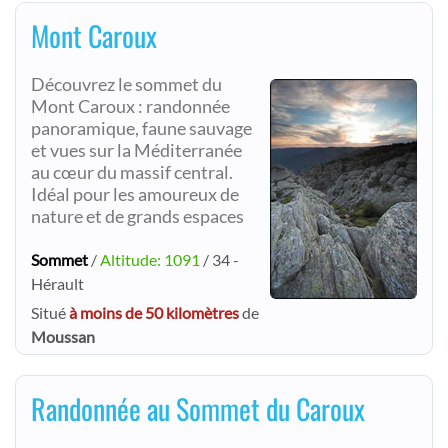
Mont Caroux
Découvrez le sommet du
Mont Caroux : randonnée
panoramique, faune sauvage
et vues sur la Méditerranée
au cœur du massif central.
Idéal pour les amoureux de
nature et de grands espaces
Sommet
/
Altitude: 1091
/ 34 -
Hérault
Situé
à moins de 50 kilomètres
de
Moussan
Randonnée au Sommet du Caroux