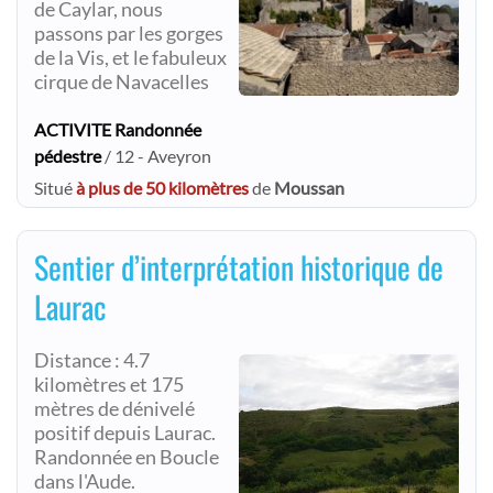
de Caylar, nous
passons par les gorges
de la Vis, et le fabuleux
cirque de Navacelles
ACTIVITE Randonnée
pédestre
/ 12 - Aveyron
Situé
à plus de 50 kilomètres
de
Moussan
Sentier d’interprétation historique de
Laurac
Distance : 4.7
kilomètres et 175
mètres de dénivelé
positif depuis Laurac.
Randonnée en Boucle
dans l'Aude.